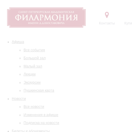
Контакты
Купи
Афиша
Все события
Большой зал
Малый зал
Лекции
Экскурсии
Пушкинская карта
Новости
Все новости
Изменения в афише
Подписка на новости
Билеты и абонементы