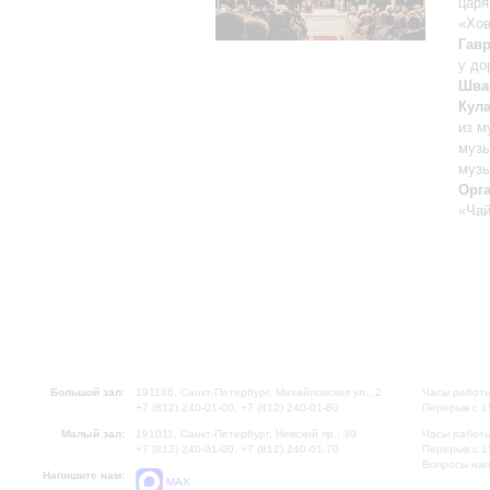
царя
«Хо
Гав
у до
Шва
Кул
из м
музы
музы
Орг
«Чай
Большой зал:
191186, Санкт-Петербург, Михайловская ул., 2
Часы работы
+7 (812) 240-01-00, +7 (812) 240-01-80
Перерыв с 1
Малый зал:
191011, Санкт-Петербург, Невский пр., 30
Часы работы
+7 (812) 240-01-00, +7 (812) 240-01-70
Перерыв с 1
Вопросы на
Напишите нам:
MAX