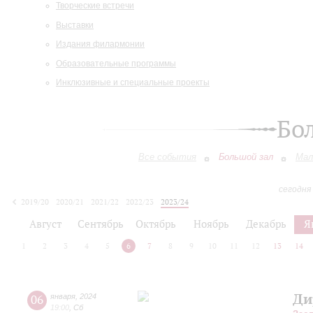
Творческие встречи
Выставки
Издания филармонии
Образовательные программы
Инклюзивные и специальные проекты
Бо
Все события
Большой зал
Мал
сегодня
2019/20
2020/21
2021/22
2022/23
2023/24
2024/25
2025/26
2026/27
Август
Сентябрь
Октябрь
Ноябрь
Декабрь
Я
1
2
3
4
5
6
7
8
9
10
11
12
13
14
Ди
06
января
,
2024
19:00
,
Сб