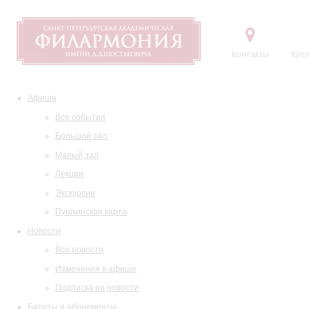
Контакты
Купи
Афиша
Все события
Большой зал
Малый зал
Лекции
Экскурсии
Пушкинская карта
Новости
Все новости
Изменения в афише
Подписка на новости
Билеты и абонементы