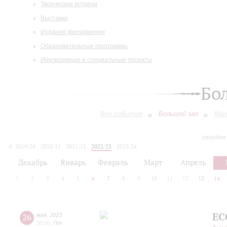
Творческие встречи
Выставки
Издания филармонии
Образовательные программы
Инклюзивные и специальные проекты
Бо
Все события
Большой зал
Мал
сегодня
2019/20
2020/21
2021/22
2022/23
2023/24
2024/25
2025/26
2026/27
Декабрь
Январь
Февраль
Март
Апрель
1
2
3
4
5
6
7
8
9
10
11
12
13
14
EC
26
мая
,
2023
20:00
,
Пт