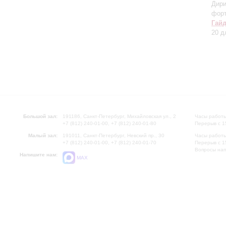
Дири
фор
Гай
20 д
Большой зал:
191186, Санкт-Петербург, Михайловская ул., 2
Часы работы
+7 (812) 240-01-00, +7 (812) 240-01-80
Перерыв с 1
Малый зал:
191011, Санкт-Петербург, Невский пр., 30
Часы работы
+7 (812) 240-01-00, +7 (812) 240-01-70
Перерыв с 1
Вопросы на
Напишите нам:
MAX