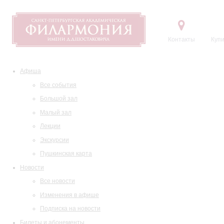
Контакты
Купи
Афиша
Все события
Большой зал
Малый зал
Лекции
Экскурсии
Пушкинская карта
Новости
Все новости
Изменения в афише
Подписка на новости
Билеты и абонементы