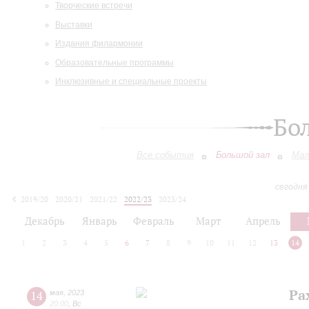
Творческие встречи
Выставки
Издания филармонии
Образовательные программы
Инклюзивные и специальные проекты
Бо
Все события
Большой зал
Мал
сегодня
2019/20
2020/21
2021/22
2022/23
2023/24
2024/25
2025/26
2026/27
Декабрь
Январь
Февраль
Март
Апрель
1
2
3
4
5
6
7
8
9
10
11
12
13
14
Ра
14
мая
,
2023
20:00
,
Вс