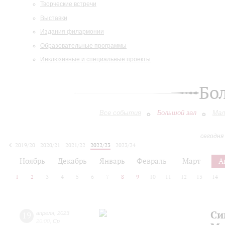
Творческие встречи
Выставки
Издания филармонии
Образовательные программы
Инклюзивные и специальные проекты
Бо
Все события
Большой зал
Мал
сегодня
2019/20
2020/21
2021/22
2022/23
2023/24
2024/25
2025/26
2026/27
Ноябрь
Декабрь
Январь
Февраль
Март
А
1
2
3
4
5
6
7
8
9
10
11
12
13
14
Си
19
апреля
,
2023
20:00
,
Ср