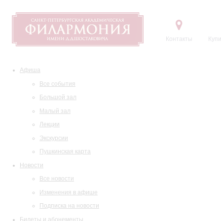
Контакты
Купи
Афиша
Все события
Большой зал
Малый зал
Лекции
Экскурсии
Пушкинская карта
Новости
Все новости
Изменения в афише
Подписка на новости
Билеты и абонементы