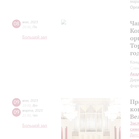
мар
Орг
Ча
08
мая
,
2023
20:00
,
Пн
Ко
ор
Большой зал
То
го
Конц
Совм
Ака
Дири
фор
Пр
09
мая
,
2023
19:00
,
Вт
ко
09
марта
,
2023
Ве
21:00
,
Чт
Зас
Большой зал
сим
Детс