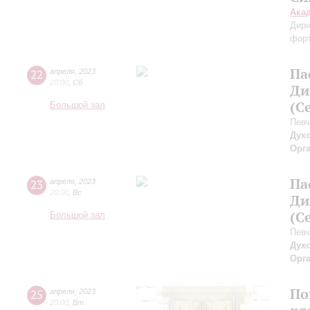
Ака
Дири
фор
Па
22
апреля
,
2023
20:00
,
Сб
Ди
(С
Большой зал
Певч
Дух
Орг
Па
23
апреля
,
2023
20:00
,
Вс
Ди
(С
Большой зал
Певч
Дух
Орг
По
25
апреля
,
2023
20:00
,
Вт