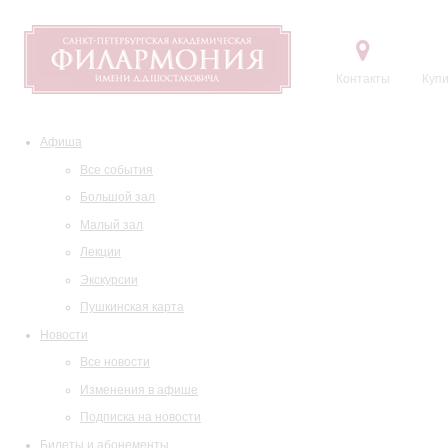
Контакты
Купи
Афиша
Все события
Большой зал
Малый зал
Лекции
Экскурсии
Пушкинская карта
Новости
Все новости
Изменения в афише
Подписка на новости
Билеты и абонементы