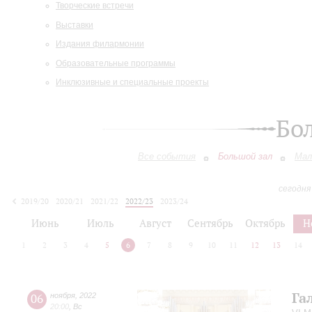
Творческие встречи
Выставки
Издания филармонии
Образовательные программы
Инклюзивные и специальные проекты
Бо
Все события
Большой зал
Мал
сегодня
2019/20
2020/21
2021/22
2022/23
2023/24
2024/25
2025/26
2026/27
Июнь
Июль
Август
Сентябрь
Октябрь
Н
1
2
3
4
5
6
7
8
9
10
11
12
13
14
Га
06
ноября
,
2022
20:00
,
Вс