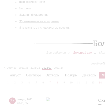
Творческие встречи
Выставки
Издания филармонии
Образовательные программы
Инклюзивные и специальные проекты
Бо
Все события
Большой зал
Мал
сегодня 0
2019/20
2020/21
2021/22
2022/23
2023/24
2024/25
2025/26
2026/27
Август
Сентябрь
Октябрь
Ноябрь
Декабрь
Я
1
2
3
4
5
6
7
8
9
10
11
12
13
14
Сх
23
января
,
2023
20:00
,
Пн