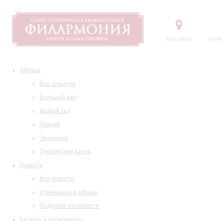
Контакты
Купи
Афиша
Все события
Большой зал
Малый зал
Лекции
Экскурсии
Пушкинская карта
Новости
Все новости
Изменения в афише
Подписка на новости
Билеты и абонементы