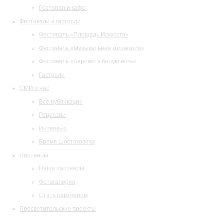
Ресторан и кафе
Фестивали и гастроли
Фестиваль «Площадь Искусств»
Фестиваль «Музыкальная коллекция»
Фестиваль «Барокко в белую ночь»
Гастроли
СМИ о нас
Все публикации
Рецензии
Интервью
Время Шостаковича
Партнеры
Наши партнеры
Фотогалерея
Стать партнером
Просветительские проекты