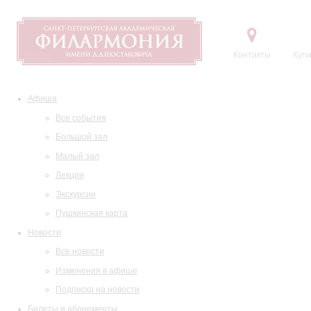
Контакты
Купи
Афиша
Все события
Большой зал
Малый зал
Лекции
Экскурсии
Пушкинская карта
Новости
Все новости
Изменения в афише
Подписка на новости
Билеты и абонементы