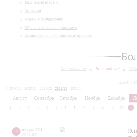
Творческие встречи
Выставки
Издания филармонии
Образовательные программы
Инклюзивные и специальные проекты
Бо
Все события
Большой зал
Мал
сегодня 1
2019/20
2020/21
2021/22
2022/23
2023/24
2024/25
2025/26
2026/27
Август
Сентябрь
Октябрь
Ноябрь
Декабрь
Я
1
2
3
4
5
6
7
8
9
10
11
12
13
14
Эл
14
января
,
2023
20:00
,
Сб