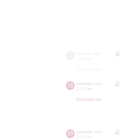
28
сентября
,
2021
20:00
,
Вт
Большой зал
28
сентября
,
2021
22:00
,
Вт
Большой зал
29
сентября
,
2021
20:00
,
Ср