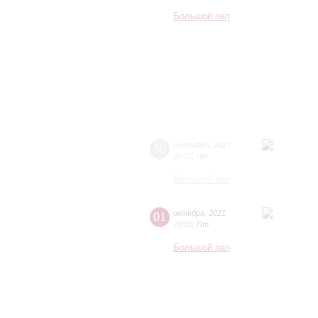
Большой зал
30
сентября
,
2021
20:00
,
Чт
Большой зал
01
октября
,
2021
20:00
,
Пт
Большой зал