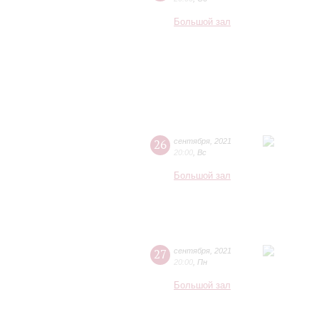
Большой зал
26
сентября
,
2021
20:00
,
Вс
Большой зал
27
сентября
,
2021
20:00
,
Пн
Большой зал