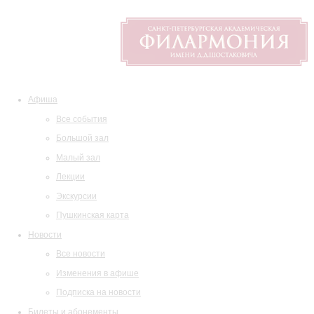
Афиша
Все события
Большой зал
Малый зал
Лекции
Экскурсии
Пушкинская карта
Новости
Все новости
Изменения в афише
Подписка на новости
Билеты и абонементы