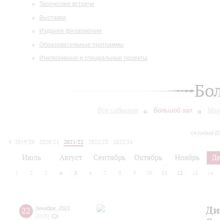
Творческие встречи
Выставки
Издания филармонии
Образовательные программы
Инклюзивные и специальные проекты
Бо
Все события
Большой зал
Мал
сегодня 0
2019/20
2020/21
2021/22
2022/23
2023/24
2024/25
2025/26
2026/27
Июль
Август
Сентябрь
Октябрь
Ноябрь
Д
1
2
3
4
5
6
7
8
9
10
11
12
13
14
Ди
22
декабря
,
2021
20:00
,
Ср