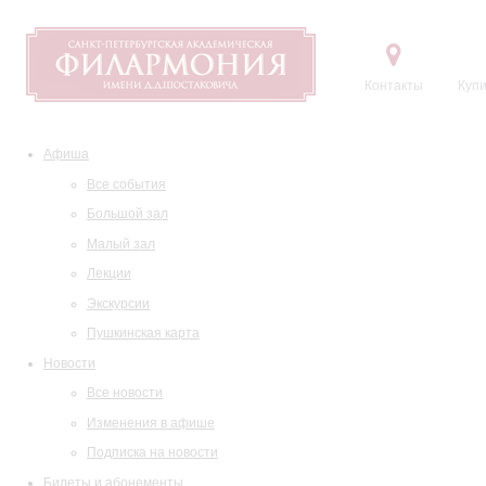
Контакты
Купи
Афиша
Все события
Большой зал
Малый зал
Лекции
Экскурсии
Пушкинская карта
Новости
Все новости
Изменения в афише
Подписка на новости
Билеты и абонементы