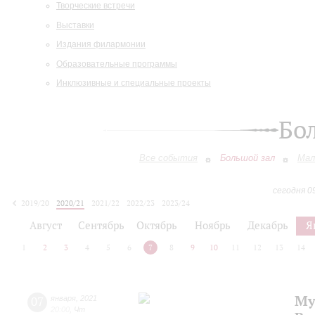
Творческие встречи
Выставки
Издания филармонии
Образовательные программы
Инклюзивные и специальные проекты
Бо
Все события
Большой зал
Мал
сегодня 0
2019/20
2020/21
2021/22
2022/23
2023/24
2024/25
2025/26
2026/27
Август
Сентябрь
Октябрь
Ноябрь
Декабрь
Я
1
2
3
4
5
6
7
8
9
10
11
12
13
14
Му
07
января
,
2021
20:00
,
Чт