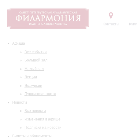
Контакты
Купи
Афиша
Все события
Большой зал
Малый зал
Лекции
Экскурсии
Пушкинская карта
Новости
Все новости
Изменения в афише
Подписка на новости
Билеты и абонементы