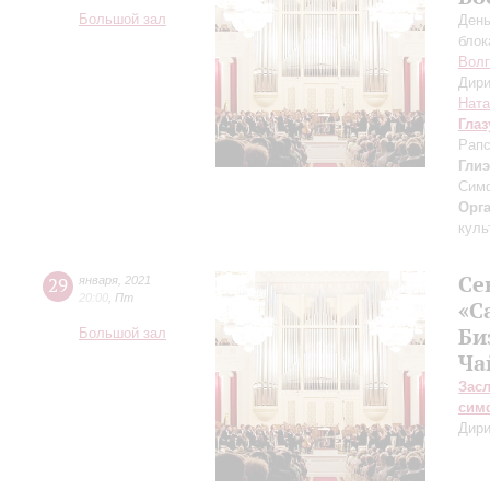
Большой зал
День
бло
Волг
Дири
Ната
Глаз
Рапс
Гли
Сим
Орг
куль
Се
29
января
,
2021
20:00
,
Пт
«С
Би
Большой зал
Ча
Зас
сим
Дири