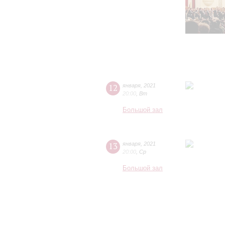
12
января
,
2021
20:00
,
Вт
Большой зал
13
января
,
2021
20:00
,
Ср
Большой зал