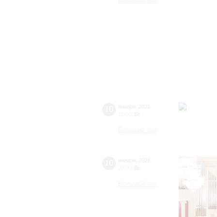
Большой зал
10
января
,
2021
15:00
,
Вс
Большой зал
10
января
,
2021
20:00
,
Вс
Большой зал