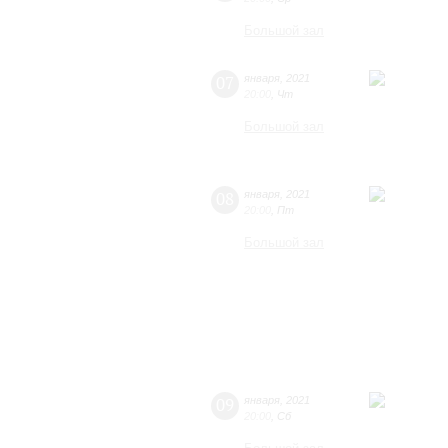
Большой зал
07
января
,
2021
20:00
,
Чт
Большой зал
08
января
,
2021
20:00
,
Пт
Большой зал
09
января
,
2021
20:00
,
Сб