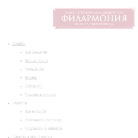
Афиша
Все события
Большой зал
Малый зал
Лекции
Экскурсии
Пушкинская карта
Новости
Все новости
Изменения в афише
Подписка на новости
Билеты и абонементы