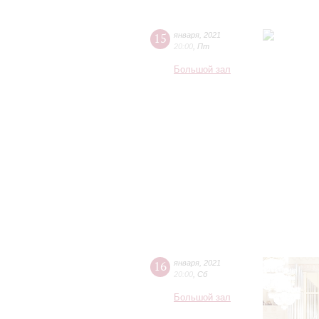
15
января
,
2021
20:00
,
Пт
Большой зал
16
января
,
2021
20:00
,
Сб
Большой зал