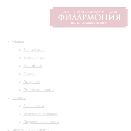
Афиша
Все события
Большой зал
Малый зал
Лекции
Экскурсии
Пушкинская карта
Новости
Все новости
Изменения в афише
Подписка на новости
Билеты и абонементы