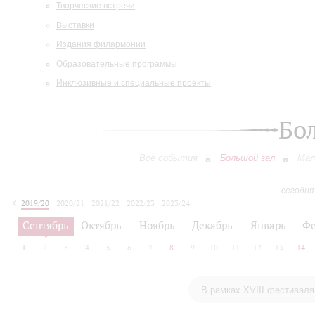
Творческие встречи
Выставки
Издания филармонии
Образовательные программы
Инклюзивные и специальные проекты
Бо
Все события
Большой зал
Мал
сегодня
2019/20
2020/21
2021/22
2022/23
2023/24
2024/25
2025/26
2026/27
Сентябрь
Октябрь
Ноябрь
Декабрь
Январь
Фе
1
2
3
4
5
6
7
8
9
10
11
12
13
14
В рамках XVIII фестиваля