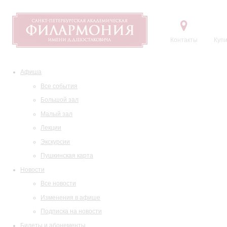
Контакты
Купи
Афиша
Все события
Большой зал
Малый зал
Лекции
Экскурсии
Пушкинская карта
Новости
Все новости
Изменения в афише
Подписка на новости
Билеты и абонементы