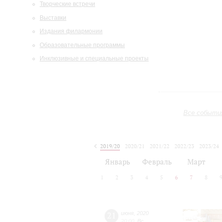
Творческие встречи
Выставки
Издания филармонии
Образовательные программы
Инклюзивные и специальные проекты
Все событи
2019/20
2020/21
2021/22
2022/23
2023/24
2024/25
2025/26
2026/27
Январь
Февраль
Март
1
2
3
4
5
6
7
8
21
июня
,
2020
20:00
,
Вс