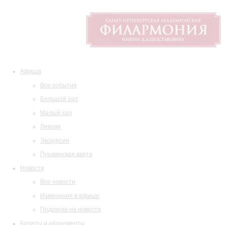
Афиша
Все события
Большой зал
Малый зал
Лекции
Экскурсии
Пушкинская карта
Новости
Все новости
Изменения в афише
Подписка на новости
Билеты и абонементы