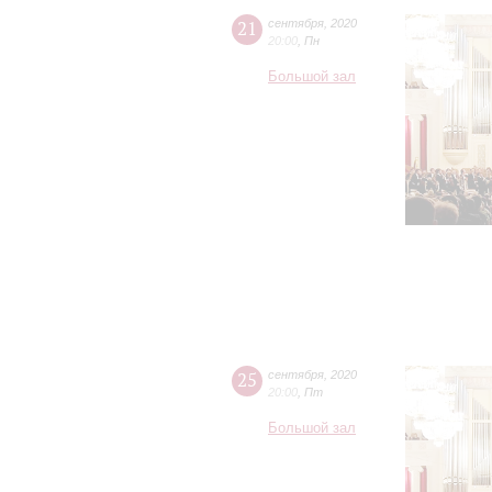
21
сентября
,
2020
20:00
,
Пн
Большой зал
25
сентября
,
2020
20:00
,
Пт
Большой зал