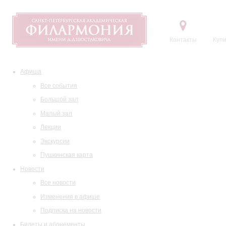
Контакты
Купи
Афиша
Все события
Большой зал
Малый зал
Лекции
Экскурсии
Пушкинская карта
Новости
Все новости
Изменения в афише
Подписка на новости
Билеты и абонементы