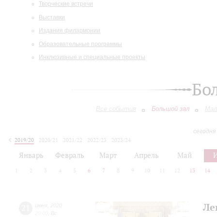
Творческие встречи
Выставки
Издания филармонии
Образовательные программы
Инклюзивные и специальные проекты
Бо
Все события
Большой зал
Мал
сегодня
2019/20
2020/21
2021/22
2022/23
2023/24
2024/25
2025/26
2026/27
Январь
Февраль
Март
Апрель
Май
1
2
3
4
5
6
7
8
9
10
11
12
13
14
Ле
21
июня
,
2020
20:00
,
Вс