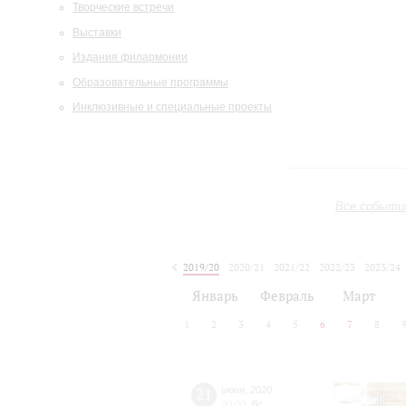
Творческие встречи
Выставки
Издания филармонии
Образовательные программы
Инклюзивные и специальные проекты
Все событи
2019/20
2020/21
2021/22
2022/23
2023/24
2024/25
2025/26
2026/27
Январь
Февраль
Март
1
2
3
4
5
6
7
8
21
июня
,
2020
20:00
,
Вс