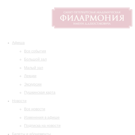
Афиша
Все события
Большой зал
Малый зал
Лекции
Экскурсии
Пушкинская карта
Новости
Все новости
Изменения в афише
Подписка на новости
Билеты и абонементы