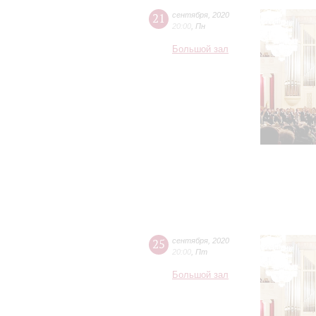
21
сентября
,
2020
20:00
,
Пн
Большой зал
25
сентября
,
2020
20:00
,
Пт
Большой зал