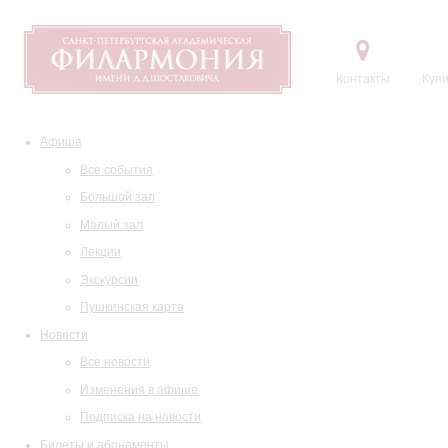
Контакты
Купи
Афиша
Все события
Большой зал
Малый зал
Лекции
Экскурсии
Пушкинская карта
Новости
Все новости
Изменения в афише
Подписка на новости
Билеты и абонементы