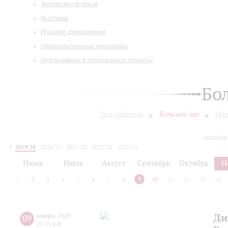
Творческие встречи
Выставки
Издания филармонии
Образовательные программы
Инклюзивные и специальные проекты
Бо
Все события
Большой зал
Мал
сегодня
2019/20
2020/21
2021/22
2022/23
2023/24
2024/25
2025/26
2026/27
Июнь
Июль
Август
Сентябрь
Октябрь
Н
1
2
3
4
5
6
7
8
9
10
11
12
13
14
Ди
09
ноября
,
2019
20:00
,
Сб