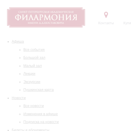
Контакты
Купи
Афиша
Все события
Большой зал
Малый зал
Лекции
Экскурсии
Пушкинская карта
Новости
Все новости
Изменения в афише
Подписка на новости
Билеты и абонементы