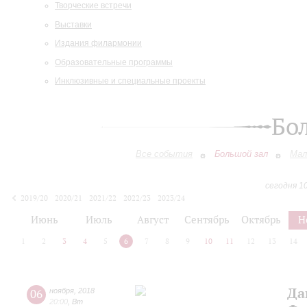
Творческие встречи
Выставки
Издания филармонии
Образовательные программы
Инклюзивные и специальные проекты
Бо
Все события
Большой зал
Мал
сегодня 1
2019/20
2020/21
2021/22
2022/23
2023/24
2024/25
2025/26
2026/27
Июнь
Июль
Август
Сентябрь
Октябрь
Н
1
2
3
4
5
6
7
8
9
10
11
12
13
14
Да
06
ноября
,
2018
20:00
,
Вт