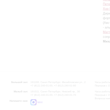
Пете
Хор 
Дири
фор
(Авс
- ал
Матт
сопр
Мих
Большой зал:
191186, Санкт-Петербург, Михайловская ул., 2
Часы работы
+7 (812) 240-01-00, +7 (812) 240-01-80
Перерыв с 1
Малый зал:
191011, Санкт-Петербург, Невский пр., 30
Часы работы
+7 (812) 240-01-00, +7 (812) 240-01-70
Перерыв с 1
Вопросы на
Напишите нам:
MAX