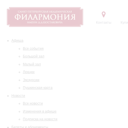
Контакты
Купи
Афиша
Все события
Большой зал
Малый зал
Лекции
Экскурсии
Пушкинская карта
Новости
Все новости
Изменения в афише
Подписка на новости
Билеты и абонементы