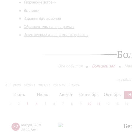
Творческие встречи
Выставки
Издания филармонии
Образовательные программы
Инклюзивные и специальные проекты
Бо
Все события
Большой зал
Мал
сегодня
2019/20
2020/21
2021/22
2022/23
2023/24
2024/25
2025/26
2026/27
Июнь
Июль
Август
Сентябрь
Октябрь
Н
1
2
3
4
5
6
7
8
9
10
11
12
13
14
Бе
22
ноября
,
2018
20:00
,
Чт