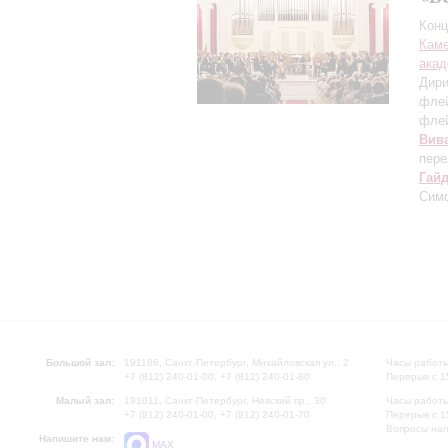
Конц
Каме
акад
Дири
фле
фле
Вив
пере
Гай
Сим
Большой зал:
191186, Санкт-Петербург, Михайловская ул., 2
Часы работы
+7 (812) 240-01-00, +7 (812) 240-01-80
Перерыв с 1
Малый зал:
191011, Санкт-Петербург, Невский пр., 30
Часы работы
+7 (812) 240-01-00, +7 (812) 240-01-70
Перерыв с 1
Вопросы на
Напишите нам:
MAX