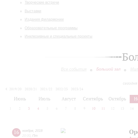
Творческие встречи
Выставки
Издания филармонии
Образовательные программы
Инклюзивные и специальные проекты
Бо
Все события
Большой зал
Мал
сегодня
2019/20
2020/21
2021/22
2022/23
2023/24
2024/25
2025/26
2026/27
Июнь
Июль
Август
Сентябрь
Октябрь
Н
1
2
3
4
5
6
7
8
9
10
11
12
13
14
Ор
16
ноября
,
2018
20:00
,
Пт