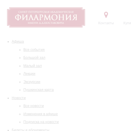
Контакты
Купи
Афиша
Все события
Большой зал
Малый зал
Лекции
Экскурсии
Пушкинская карта
Новости
Все новости
Изменения в афише
Подписка на новости
Билеты и абонементы