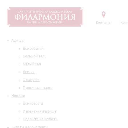
Контакты
Купи
Афиша
Все события
Большой зал
Малый зал
Лекции
Экскурсии
Пушкинская карта
Новости
Все новости
Изменения в афише
Подписка на новости
Билеты и абонементы