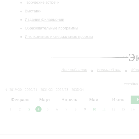
Творческие встречи
Выставки
Издания филармонии
Образовательные программы
Инклюзивные и специальные проекты
Э
Все события
Большой зал
Мал
сегодня
2019/20
2020/21
2021/22
2022/23
2023/24
2024/25
2025/26
2026/27
Февраль
Март
Апрель
Май
Июнь
1
2
3
4
5
6
7
8
9
10
11
12
13
14