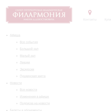
Контакты
Купи
Афиша
Все события
Большой зал
Малый зал
Лекции
Экскурсии
Пушкинская карта
Новости
Все новости
Изменения в афише
Подписка на новости
Билеты и абонементы