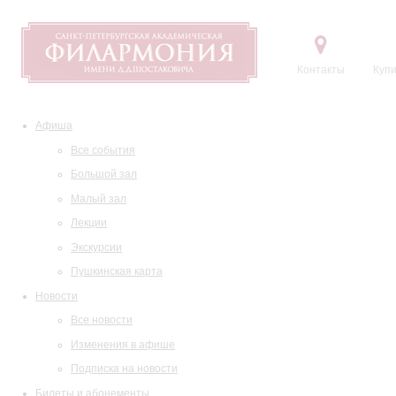
Контакты
Купи
Афиша
Все события
Большой зал
Малый зал
Лекции
Экскурсии
Пушкинская карта
Новости
Все новости
Изменения в афише
Подписка на новости
Билеты и абонементы