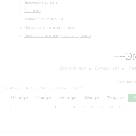
Творческие встречи
Выставки
Издания филармонии
Образовательные программы
Инклюзивные и специальные проекты
Э
Все события
Большой зал
Мал
сегодня 0
2019/20
2020/21
2021/22
2022/23
2023/24
2024/25
2025/26
2026/27
Октябрь
Ноябрь
Декабрь
Январь
Февраль
1
2
3
4
5
6
7
8
9
10
11
12
13
14