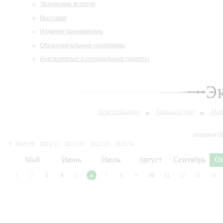
Творческие встречи
Выставки
Издания филармонии
Образовательные программы
Инклюзивные и специальные проекты
Э
Все события
Большой зал
Мал
сегодня 0
2019/20
2020/21
2021/22
2022/23
2023/24
2024/25
2025/26
2026/27
Май
Июнь
Июль
Август
Сентябрь
О
1
2
3
4
5
6
7
8
9
10
11
12
13
14