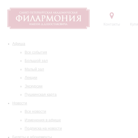
Контакты
Купи
Афиша
Все события
Большой зал
Малый зал
Лекции
Экскурсии
Пушкинская карта
Новости
Все новости
Изменения в афише
Подписка на новости
Билеты и абонементы