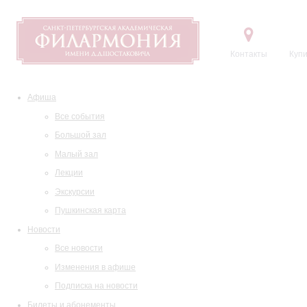
Контакты
Купи
Афиша
Все события
Большой зал
Малый зал
Лекции
Экскурсии
Пушкинская карта
Новости
Все новости
Изменения в афише
Подписка на новости
Билеты и абонементы