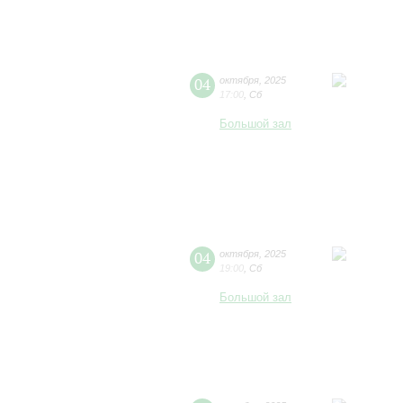
04
октября
,
2025
17:00
,
Сб
Большой зал
04
октября
,
2025
19:00
,
Сб
Большой зал