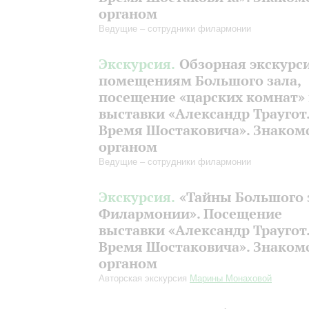
органом
Ведущие – сотрудники филармонии
Экскурсия.
Обзорная экскурс
помещениям Большого зала,
посещение «царских комнат»
выставки «Александр Траугот
Время Шостаковича». Знакомс
органом
Ведущие – сотрудники филармонии
Экскурсия.
«Тайны Большого 
Филармонии». Посещение
выставки «Александр Траугот
Время Шостаковича». Знакомс
органом
Авторская экскурсия
Марины Монаховой