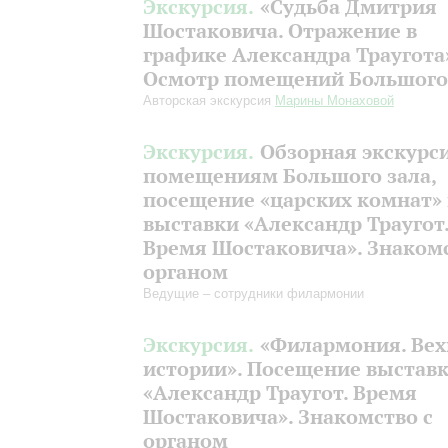
Экскурсия.
«Судьба Дмитрия
Шостаковича. Отражение в
графике Александра Траугота
Осмотр помещений Большого
Авторская экскурсия
Марины Монаховой
Экскурсия.
Обзорная экскурс
помещениям Большого зала,
посещение «царских комнат»
выставки «Александр Траугот
Время Шостаковича». Знакомс
органом
Ведущие – сотрудники филармонии
Экскурсия.
«Филармония. Вех
истории». Посещение выстав
«Александр Траугот. Время
Шостаковича». Знакомство с
органом