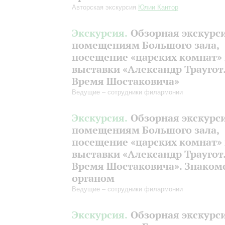
Авторская экскурсия
Юлии Кантор
Экскурсия.
Обзорная экскурс
помещениям Большого зала,
посещение «царских комнат»
выставки «Александр Траугот
Время Шостаковича»
Ведущие – сотрудники филармонии
Экскурсия.
Обзорная экскурс
помещениям Большого зала,
посещение «царских комнат»
выставки «Александр Траугот
Время Шостаковича». Знакомс
органом
Ведущие – сотрудники филармонии
Экскурсия.
Обзорная экскурс