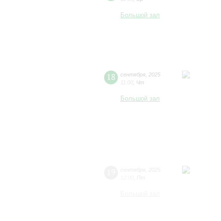
Большой зал
18
сентября
,
2025
11:00
,
Чт
Большой зал
19
сентября
,
2025
12:00
,
Пт
Большой зал