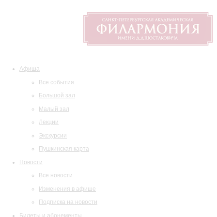
Афиша
Все события
Большой зал
Малый зал
Лекции
Экскурсии
Пушкинская карта
Новости
Все новости
Изменения в афише
Подписка на новости
Билеты и абонементы