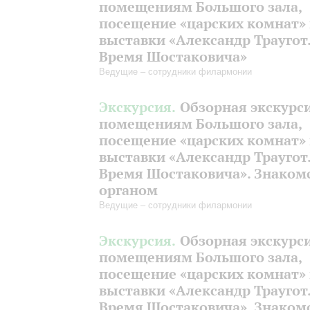
помещениям Большого зала,
посещение «царских комнат»
выставки «Александр Траугот
Время Шостаковича»
Ведущие – сотрудники филармонии
Экскурсия.
Обзорная экскурс
помещениям Большого зала,
посещение «царских комнат»
выставки «Александр Траугот
Время Шостаковича». Знакомс
органом
Ведущие – сотрудники филармонии
Экскурсия.
Обзорная экскурс
помещениям Большого зала,
посещение «царских комнат»
выставки «Александр Траугот
Время Шостаковича». Знакомс