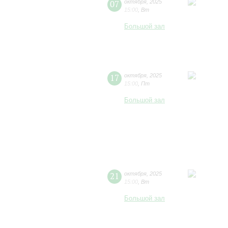
07
октября
,
2025
15:00
,
Вт
Большой зал
17
октября
,
2025
15:00
,
Пт
Большой зал
21
октября
,
2025
15:00
,
Вт
Большой зал