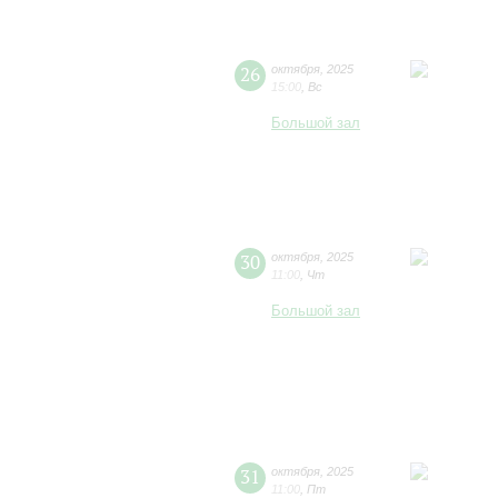
26
октября
,
2025
15:00
,
Вс
Большой зал
30
октября
,
2025
11:00
,
Чт
Большой зал
31
октября
,
2025
11:00
,
Пт