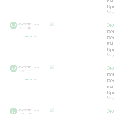
вы
Вр
Веду
Эк
09
сентября
,
2025
11:00
,
Вт
по
по
Большой зал
вы
Вр
Веду
Эк
10
сентября
,
2025
12:00
,
Ср
по
по
Большой зал
вы
Вр
Веду
Эк
11
сентября
,
2025