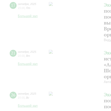
Эк
17
октября
,
2025
15:00
,
Пт
по
по
Большой зал
вы
Вр
ор
Веду
Эк
21
октября
,
2025
15:00
,
Вт
ис
«А
Большой зал
Шо
ор
Авто
Эк
26
октября
,
2025
15:00
,
Вс
по
по
Большой зал