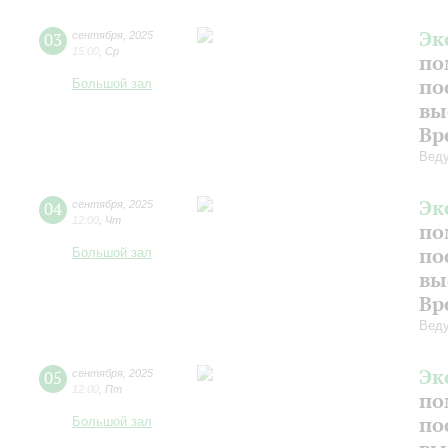
Эк
03
сентября
,
2025
15:00
,
Ср
по
по
Большой зал
вы
Вр
Веду
Эк
04
сентября
,
2025
12:00
,
Чт
по
по
Большой зал
вы
Вр
Веду
Эк
05
сентября
,
2025
12:00
,
Пт
по
по
Большой зал