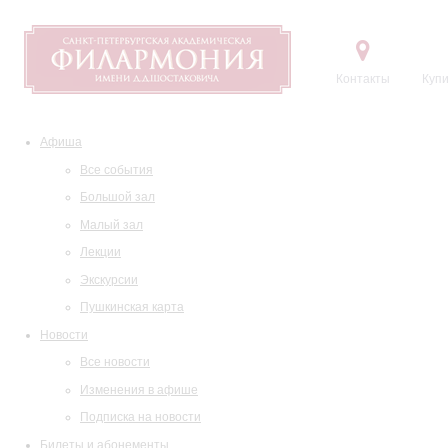
Контакты
Купи
Афиша
Все события
Большой зал
Малый зал
Лекции
Экскурсии
Пушкинская карта
Новости
Все новости
Изменения в афише
Подписка на новости
Билеты и абонементы