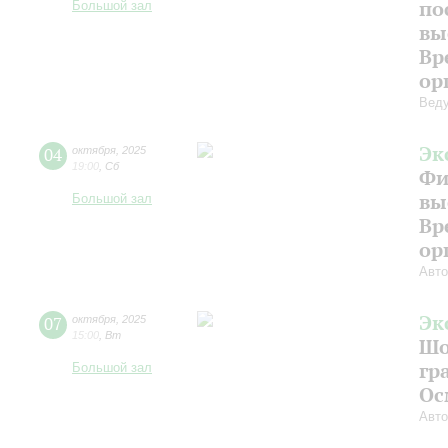
по
Большой зал
вы
Вр
ор
Веду
Эк
04
октября
,
2025
19:00
,
Сб
Фи
вы
Большой зал
Вр
ор
Авто
Эк
07
октября
,
2025
15:00
,
Вт
Шо
гр
Большой зал
Ос
Авто