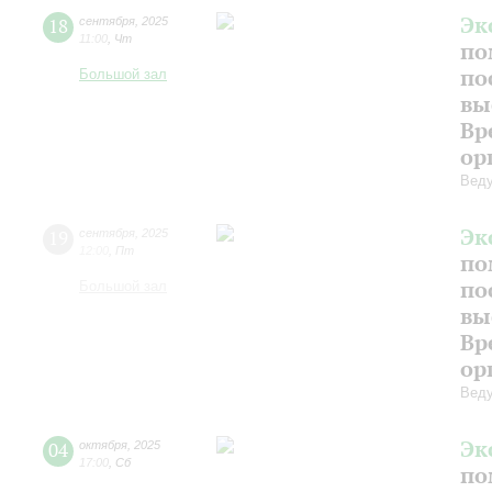
Эк
18
сентября
,
2025
11:00
,
Чт
по
по
Большой зал
вы
Вр
ор
Веду
Эк
19
сентября
,
2025
12:00
,
Пт
по
по
Большой зал
вы
Вр
ор
Веду
Эк
04
октября
,
2025
17:00
,
Сб
по