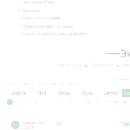
Творческие встречи
Выставки
Издания филармонии
Образовательные программы
Инклюзивные и специальные проекты
Э
Все события
Большой зал
Мал
сегодня
2019/20
2020/21
2021/22
2022/23
2023/24
2024/25
2025/26
2026/27
Апрель
Май
Июнь
Июль
Август
Се
1
2
3
4
5
6
7
8
9
10
11
12
13
14
Эк
01
сентября
,
2025
17:00
,
Пн