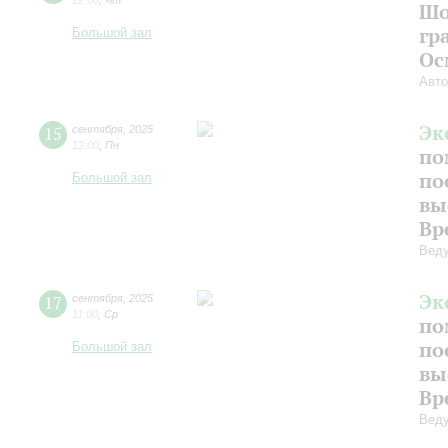
12:00
,
Чт
Шо
гр
Большой зал
Ос
Авто
Эк
15
сентября
,
2025
12:00
,
Пн
по
по
Большой зал
вы
Вр
Веду
Эк
17
сентября
,
2025
11:00
,
Ср
по
по
Большой зал
вы
Вр
Веду