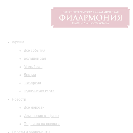
Афиша
Все события
Большой зал
Малый зал
Лекции
Экскурсии
Пушкинская карта
Новости
Все новости
Изменения в афише
Подписка на новости
Билеты и абонементы