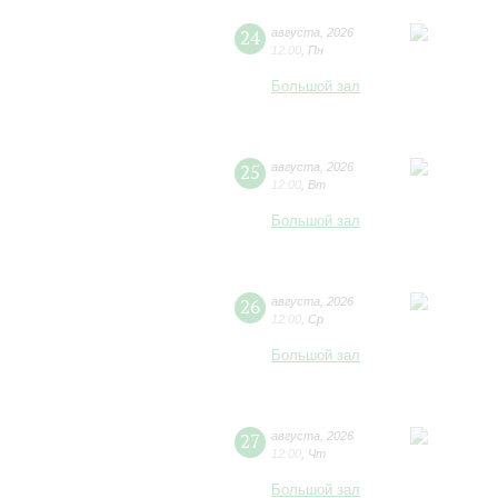
24
августа
,
2026
12:00
,
Пн
Большой зал
25
августа
,
2026
12:00
,
Вт
Большой зал
26
августа
,
2026
12:00
,
Ср
Большой зал
27
августа
,
2026
12:00
,
Чт
Большой зал