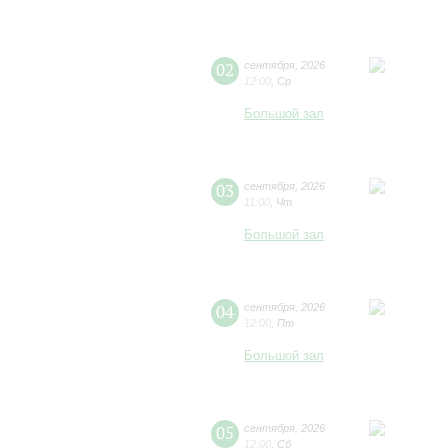
02
сентября
,
2026
12:00
,
Ср
Большой зал
03
сентября
,
2026
11:00
,
Чт
Большой зал
04
сентября
,
2026
12:00
,
Пт
Большой зал
05
сентября
,
2026
12:00
,
Сб