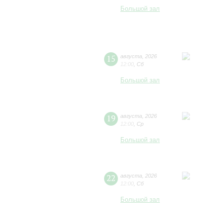
Большой зал
15
августа
,
2026
12:00
,
Сб
Большой зал
19
августа
,
2026
12:00
,
Ср
Большой зал
22
августа
,
2026
12:00
,
Сб
Большой зал