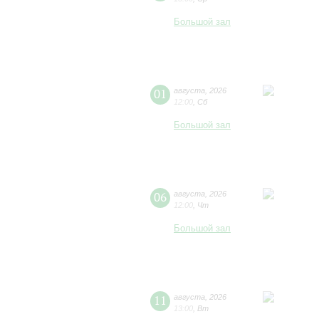
Большой зал
01
августа
,
2026
12:00
,
Сб
Большой зал
06
августа
,
2026
12:00
,
Чт
Большой зал
11
августа
,
2026
13:00
,
Вт