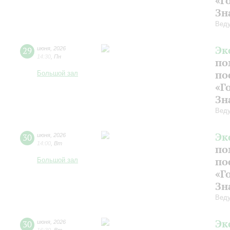
«Г
Зн
Веду
Эк
29
июня
,
2026
14:30
,
Пн
по
по
Большой зал
«Г
Зн
Веду
Эк
30
июня
,
2026
14:00
,
Вт
по
по
Большой зал
«Г
Зн
Веду
Эк
30
июня
,
2026