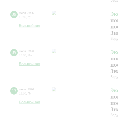
Веду
Эк
08
июля
,
2026
15:00
,
Ср
по
по
Большой зал
Зн
Веду
Эк
09
июля
,
2026
13:00
,
Чт
по
по
Большой зал
Зн
Веду
Эк
13
июля
,
2026
12:00
,
Пн
по
по
Большой зал
Зн
Веду