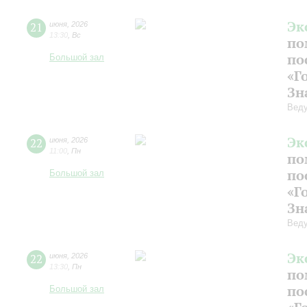
Эк
21
июня
,
2026
13:30
,
Вс
по
по
Большой зал
«Г
Зн
Веду
Эк
22
июня
,
2026
11:00
,
Пн
по
по
Большой зал
«Г
Зн
Веду
Эк
22
июня
,
2026
13:30
,
Пн
по
по
Большой зал