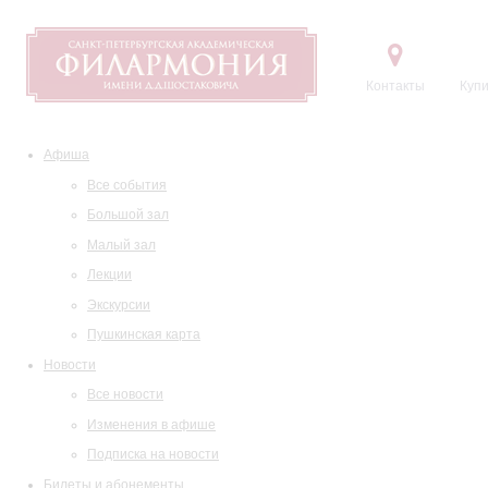
Контакты
Купи
Афиша
Все события
Большой зал
Малый зал
Лекции
Экскурсии
Пушкинская карта
Новости
Все новости
Изменения в афише
Подписка на новости
Билеты и абонементы