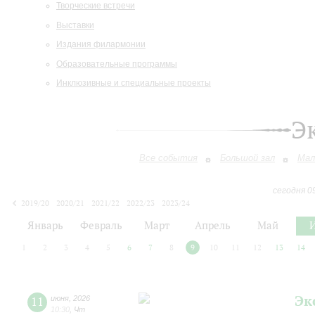
Творческие встречи
Выставки
Издания филармонии
Образовательные программы
Инклюзивные и специальные проекты
Э
Все события
Большой зал
Мал
сегодня 0
2019/20
2020/21
2021/22
2022/23
2023/24
2024/25
2025/26
2026/27
Январь
Февраль
Март
Апрель
Май
1
2
3
4
5
6
7
8
9
10
11
12
13
14
Эк
11
июня
,
2026
10:30
,
Чт