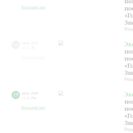
по
по
Большой зал
«Г
Зн
Веду
Эк
14
июня
,
2026
14:30
,
Вс
по
по
Большой зал
«Г
Зн
Веду
Эк
19
июня
,
2026
14:30
,
Пт
по
по
Большой зал
«Г
Зн
Веду