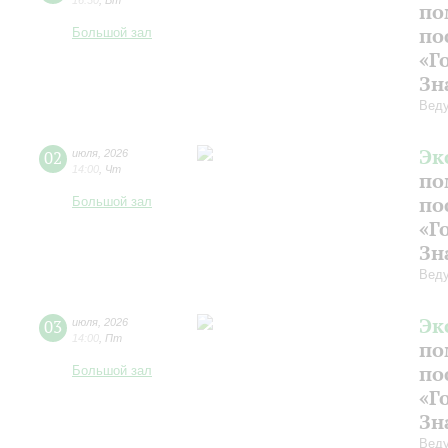
16:30
,
Вт
по
по
Большой зал
«Г
Зн
Веду
Эк
02
июля
,
2026
14:00
,
Чт
по
по
Большой зал
«Г
Зн
Веду
Эк
03
июля
,
2026
14:00
,
Пт
по
по
Большой зал
«Г
Зн
Веду