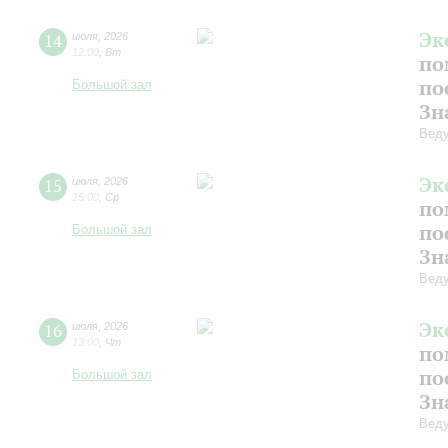
Эк
14
июля
,
2026
12:00
,
Вт
по
по
Большой зал
Зн
Веду
Эк
15
июля
,
2026
15:00
,
Ср
по
по
Большой зал
Зн
Веду
Эк
16
июля
,
2026
13:00
,
Чт
по
по
Большой зал
Зн
Веду