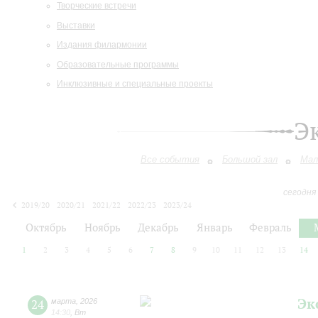
Творческие встречи
Выставки
Издания филармонии
Образовательные программы
Инклюзивные и специальные проекты
Э
Все события
Большой зал
Мал
сегодня
2019/20
2020/21
2021/22
2022/23
2023/24
2024/25
2025/26
2026/27
Октябрь
Ноябрь
Декабрь
Январь
Февраль
1
2
3
4
5
6
7
8
9
10
11
12
13
14
Эк
24
марта
,
2026
14:30
,
Вт