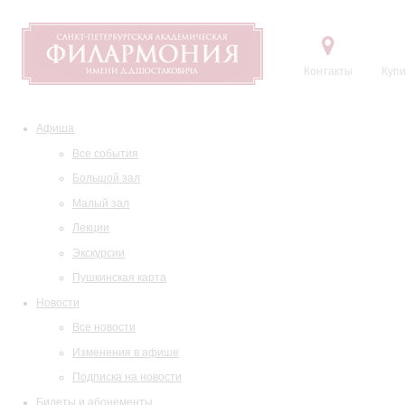
Контакты
Купи
Афиша
Все события
Большой зал
Малый зал
Лекции
Экскурсии
Пушкинская карта
Новости
Все новости
Изменения в афише
Подписка на новости
Билеты и абонементы