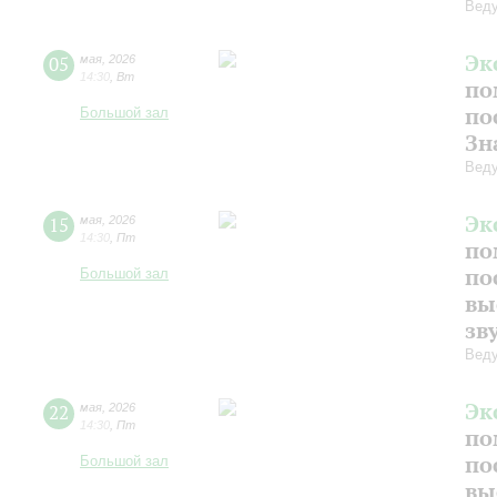
Веду
Эк
05
мая
,
2026
14:30
,
Вт
по
по
Большой зал
Зн
Веду
Эк
15
мая
,
2026
14:30
,
Пт
по
по
Большой зал
вы
зв
Веду
Эк
22
мая
,
2026
14:30
,
Пт
по
по
Большой зал
вы