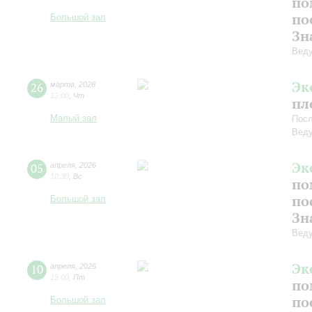
по
по
Большой зал
Зн
Веду
Эк
26
марта
,
2026
12:00
,
Чт
пл
Малый зал
Посл
Веду
Эк
05
апреля
,
2026
10:30
,
Вс
по
по
Большой зал
Зн
Веду
Эк
10
апреля
,
2026
15:00
,
Пт
по
по
Большой зал