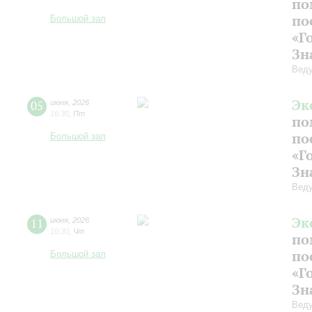
по
по
Большой зал
«Г
Зн
Веду
Эк
05
июня
,
2026
16:30
,
Пт
по
по
Большой зал
«Г
Зн
Веду
Эк
11
июня
,
2026
10:30
,
Чт
по
по
Большой зал
«Г
Зн
Веду