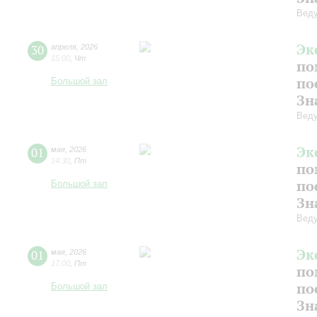
Веду
Эк
30
апреля
,
2026
15:00
,
Чт
по
по
Большой зал
Зн
Веду
Эк
01
мая
,
2026
14:30
,
Пт
по
по
Большой зал
Зн
Веду
Эк
01
мая
,
2026
17:00
,
Пт
по
по
Большой зал
Зн