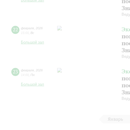
по
Большой зал
Зн
Веду
Эк
22
февраля
,
2026
15:00
,
Вс
по
по
Большой зал
Зн
Веду
Эк
23
февраля
,
2026
14:00
,
Пн
по
по
Большой зал
Зн
Веду
Январь