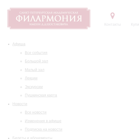
Контакты
Купи
Афиша
Все события
Большой зал
Малый зал
Лекции
Экскурсии
Пушкинская карта
Новости
Все новости
Изменения в афише
Подписка на новости
Билеты и абонементы