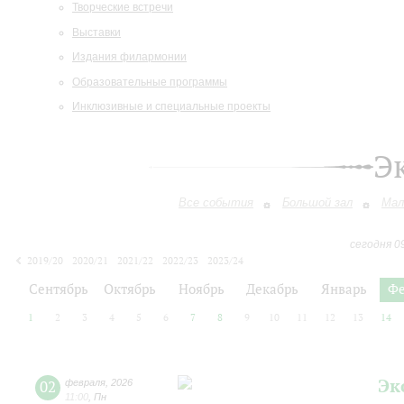
Творческие встречи
Выставки
Издания филармонии
Образовательные программы
Инклюзивные и специальные проекты
Э
Все события
Большой зал
Мал
сегодня 0
2019/20
2020/21
2021/22
2022/23
2023/24
2024/25
2025/26
2026/27
Сентябрь
Октябрь
Ноябрь
Декабрь
Январь
Фе
1
2
3
4
5
6
7
8
9
10
11
12
13
14
Эк
02
февраля
,
2026
11:00
,
Пн