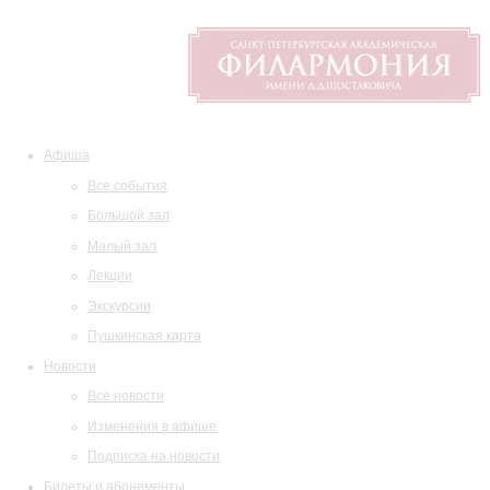
Афиша
Все события
Большой зал
Малый зал
Лекции
Экскурсии
Пушкинская карта
Новости
Все новости
Изменения в афише
Подписка на новости
Билеты и абонементы