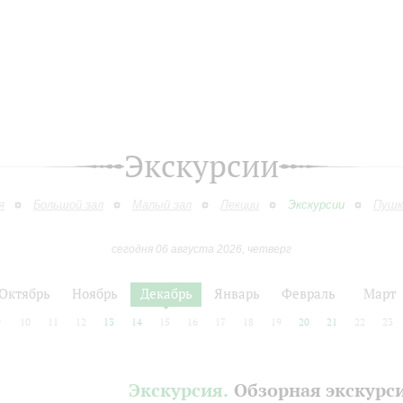
Экскурсии
я
Большой зал
Малый зал
Лекции
Экскурсии
Пушк
сегодня 06 августа 2026, четверг
Октябрь
Ноябрь
Декабрь
Январь
Февраль
Март
9
10
11
12
13
14
15
16
17
18
19
20
21
22
23
Экскурсия.
Обзорная экскурс