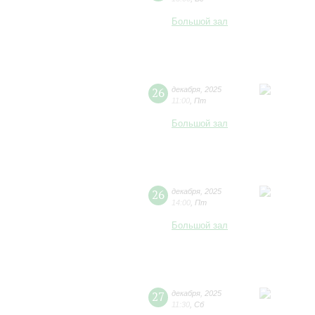
Большой зал
26
декабря
,
2025
11:00
,
Пт
Большой зал
26
декабря
,
2025
14:00
,
Пт
Большой зал
27
декабря
,
2025
11:30
,
Сб