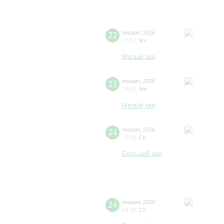
22
января
,
2026
12:00
,
Чт
Малый зал
22
января
,
2026
14:30
,
Чт
Малый зал
24
января
,
2026
12:00
,
Сб
Большой зал
24
января
,
2026
14:30
,
Сб