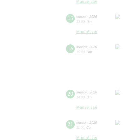
Малый зал
15
января
,
2026
13:00
,
Чт
Малый зал
16
января
,
2026
15:00
,
Пт
20
января
,
2026
14:00
,
Вт
Малый зал
21
января
,
2026
11:00
,
Ср
Малый зал