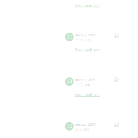
Большой зал
07
января
,
2026
15:00
,
Ср
Большой зал
08
января
,
2026
11:00
,
Чт
Большой зал
12
января
,
2026
11:00
,
Пн