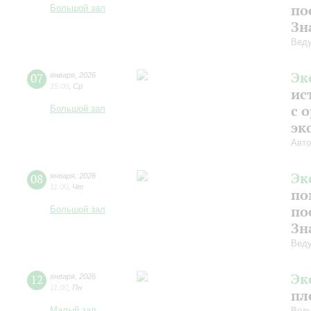
по
Большой зал
Зн
Веду
Эк
07
января
,
2026
15:00
,
Ср
ис
с 
Большой зал
эк
Авто
Эк
08
января
,
2026
11:00
,
Чт
по
по
Большой зал
Зн
Веду
Эк
12
января
,
2026
11:00
,
Пн
пл
Малый зал
Веду