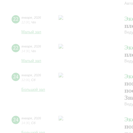
Авто
Эк
22
января
,
2026
12:00
,
Чт
пл
Малый зал
Веду
Эк
22
января
,
2026
14:30
,
Чт
пл
Малый зал
Веду
Эк
24
января
,
2026
12:00
,
Сб
по
по
Большой зал
Зн
Веду
Эк
24
января
,
2026
14:30
,
Сб
по
Большой зал