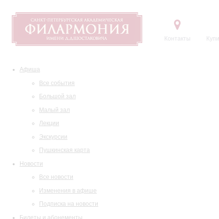
Контакты
Купи
Афиша
Все события
Большой зал
Малый зал
Лекции
Экскурсии
Пушкинская карта
Новости
Все новости
Изменения в афише
Подписка на новости
Билеты и абонементы