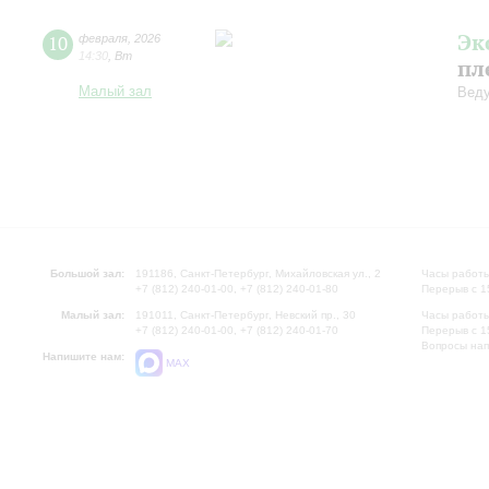
Эк
10
февраля
,
2026
14:30
,
Вт
пл
Малый зал
Веду
Большой зал:
191186, Санкт-Петербург, Михайловская ул., 2
Часы работы
+7 (812) 240-01-00, +7 (812) 240-01-80
Перерыв с 1
Малый зал:
191011, Санкт-Петербург, Невский пр., 30
Часы работы
+7 (812) 240-01-00, +7 (812) 240-01-70
Перерыв с 1
Вопросы на
Напишите нам:
MAX