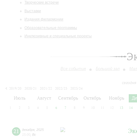
Творческие встречи
Выставки
Издания филармонии
Образовательные программы
Инклюзивные и специальные проекты
Э
Все события
Большой зал
Мал
сегодня
2019/20
2020/21
2021/22
2022/23
2023/24
2024/25
2025/26
2026/27
Июль
Август
Сентябрь
Октябрь
Ноябрь
Д
1
2
3
4
5
6
7
8
9
10
11
12
13
14
Эк
21
декабря
,
2025
15:00
,
Вс