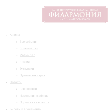
Афиша
Все события
Большой зал
Малый зал
Лекции
Экскурсии
Пушкинская карта
Новости
Все новости
Изменения в афише
Подписка на новости
Билеты и абонементы