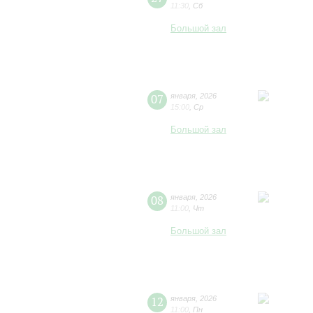
11:30
,
Сб
Большой зал
07
января
,
2026
15:00
,
Ср
Большой зал
08
января
,
2026
11:00
,
Чт
Большой зал
12
января
,
2026
11:00
,
Пн