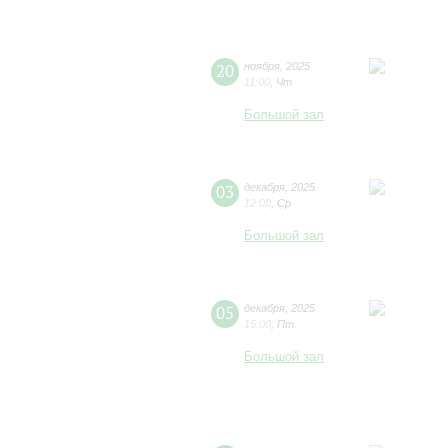
20
ноября
,
2025
11:00
,
Чт
Большой зал
03
декабря
,
2025
12:00
,
Ср
Большой зал
05
декабря
,
2025
15:00
,
Пт
Большой зал