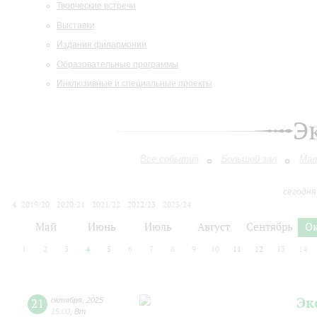
Творческие встречи
Выставки
Издания филармонии
Образовательные программы
Инклюзивные и специальные проекты
Э
Все события
Большой зал
Мал
сегодня
2019/20
2020/21
2021/22
2022/23
2023/24
2024/25
2025/26
2026/27
Май
Июнь
Июль
Август
Сентябрь
О
1
2
3
4
5
6
7
8
9
10
11
12
13
14
Эк
21
октября
,
2025
15:00
,
Вт