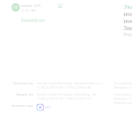
Эк
08
января
,
2026
11:00
,
Чт
по
по
Большой зал
Зн
Веду
Большой зал:
191186, Санкт-Петербург, Михайловская ул., 2
Часы работы
+7 (812) 240-01-00, +7 (812) 240-01-80
Перерыв с 1
Малый зал:
191011, Санкт-Петербург, Невский пр., 30
Часы работы
+7 (812) 240-01-00, +7 (812) 240-01-70
Перерыв с 1
Вопросы на
Напишите нам:
MAX