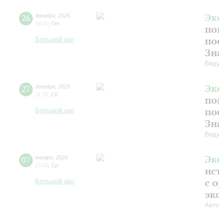
Эк
26
декабря
,
2025
14:00
,
Пт
по
по
Большой зал
Зн
Веду
Эк
27
декабря
,
2025
11:30
,
Сб
по
по
Большой зал
Зн
Веду
Эк
07
января
,
2026
15:00
,
Ср
ис
с 
Большой зал
эк
Авто