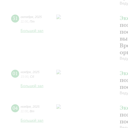
Веду
Эк
31
октября
,
2025
11:00
,
Пт
по
по
Большой зал
вы
Вр
ор
Веду
Эк
01
ноября
,
2025
15:00
,
Сб
по
по
Большой зал
Веду
Эк
04
ноября
,
2025
11:00
,
Вт
по
по
Большой зал
Веду