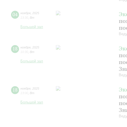
Эк
04
ноября
,
2025
13:30
,
Вт
по
по
Большой зал
Веду
Эк
18
ноября
,
2025
10:30
,
Вт
по
по
Большой зал
Зн
Веду
Эк
18
ноября
,
2025
13:00
,
Вт
по
по
Большой зал
Зн
Веду