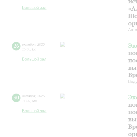
ис
«А
Большой зал
Шо
ор
Авто
Эк
26
октября
,
2025
15:00
,
Вс
по
по
Большой зал
вы
Вр
Веду
Эк
30
октября
,
2025
11:00
,
Чт
по
по
Большой зал
вы
Вр
ор