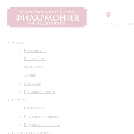
Контакты
Купи
Афиша
Все события
Большой зал
Малый зал
Лекции
Экскурсии
Пушкинская карта
Новости
Все новости
Изменения в афише
Подписка на новости
Билеты и абонементы