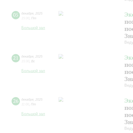
Эк
05
декабря
,
2025
15:00
,
Пт
по
по
Большой зал
Зн
Веду
Эк
21
декабря
,
2025
15:00
,
Вс
по
по
Большой зал
Зн
Веду
Эк
26
декабря
,
2025
11:00
,
Пт
по
по
Большой зал
Зн
Веду