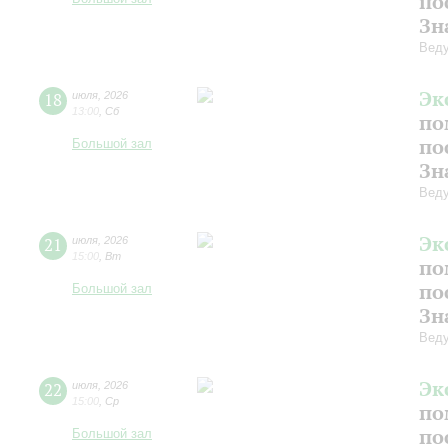
по
Зн
Веду
Эк
18
июля
,
2026
13:00
,
Сб
по
по
Большой зал
Зн
Веду
Эк
21
июля
,
2026
15:00
,
Вт
по
по
Большой зал
Зн
Веду
Эк
22
июля
,
2026
15:00
,
Ср
по
по
Большой зал