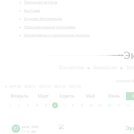
Творческие встречи
Выставки
Издания филармонии
Образовательные программы
Инклюзивные и специальные проекты
Э
Все события
Большой зал
Мал
сегодня 0
2019/20
2020/21
2021/22
2022/23
2023/24
2024/25
2025/26
2026/27
Февраль
Март
Апрель
Май
Июнь
1
2
3
4
5
6
7
8
9
10
11
12
13
14
Эк
07
июля
,
2026
12:00
,
Вт