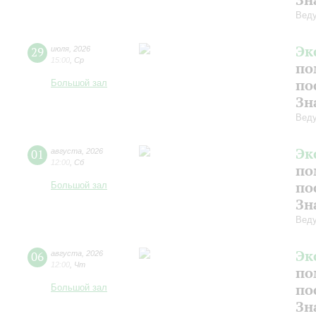
Веду
Эк
29
июля
,
2026
15:00
,
Ср
по
по
Большой зал
Зн
Веду
Эк
01
августа
,
2026
12:00
,
Сб
по
по
Большой зал
Зн
Вед
Эк
06
августа
,
2026
12:00
,
Чт
по
по
Большой зал
Зн