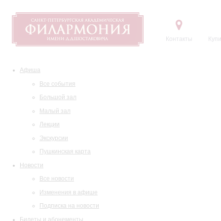
Контакты
Купи
Афиша
Все события
Большой зал
Малый зал
Лекции
Экскурсии
Пушкинская карта
Новости
Все новости
Изменения в афише
Подписка на новости
Билеты и абонементы