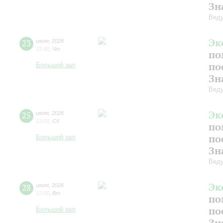
Зн
Веду
Эк
23
июля
,
2026
15:00
,
Чт
по
по
Большой зал
Зн
Веду
Эк
25
июля
,
2026
13:00
,
Сб
по
по
Большой зал
Зн
Веду
Эк
28
июля
,
2026
12:00
,
Вт
по
по
Большой зал
Зн