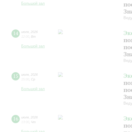
по
Большой зал
Зн
Веду
Эк
14
июля
,
2026
12:00
,
Вт
по
по
Большой зал
Зн
Веду
Эк
15
июля
,
2026
15:00
,
Ср
по
по
Большой зал
Зн
Веду
Эк
16
июля
,
2026
13:00
,
Чт
по
Большой зал