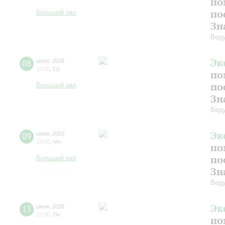
по
по
Большой зал
Зн
Веду
Эк
08
июля
,
2026
15:00
,
Ср
по
по
Большой зал
Зн
Веду
Эк
09
июля
,
2026
13:00
,
Чт
по
по
Большой зал
Зн
Веду
Эк
13
июля
,
2026
12:00
,
Пн
по