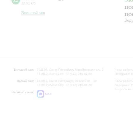
22
12:00
,
Сб
по
по
Большой зал
Вед
Большой зал:
191186, Санкт-Петербург, Михайловская ул., 2
Часы работы
+7 (812) 240-01-00, +7 (812) 240-01-80
Перерыв с 1
Малый зал:
191011, Санкт-Петербург, Невский пр., 30
Часы работы
+7 (812) 240-01-00, +7 (812) 240-01-70
Перерыв с 1
Вопросы на
Напишите нам:
MAX