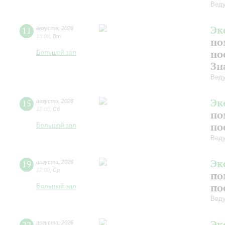
Вед
Эк
11
августа
,
2026
13:00
,
Вт
по
по
Большой зал
Зн
Вед
Эк
15
августа
,
2026
12:00
,
Сб
по
по
Большой зал
Вед
Эк
19
августа
,
2026
12:00
,
Ср
по
по
Большой зал
Вед
Эк
августа
,
2026