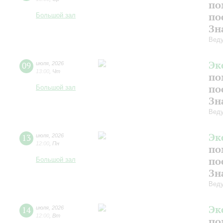
по
по
Большой зал
Зн
Веду
Эк
09
июля
,
2026
13:00
,
Чт
по
по
Большой зал
Зн
Веду
Эк
13
июля
,
2026
12:00
,
Пн
по
по
Большой зал
Зн
Веду
Эк
14
июля
,
2026
12:00
,
Вт
по