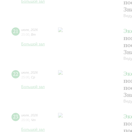
по
Большой зал
Зн
Веду
Эк
21
июля
,
2026
15:00
,
Вт
по
по
Большой зал
Зн
Веду
Эк
22
июля
,
2026
15:00
,
Ср
по
по
Большой зал
Зн
Веду
Эк
23
июля
,
2026
15:00
,
Чт
по
по
Большой зал