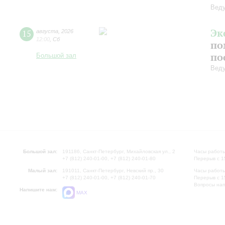
Вед
Эк
15
августа
,
2026
12:00
,
Сб
по
по
Большой зал
Вед
Большой зал:
191186, Санкт-Петербург, Михайловская ул., 2
Часы работы
+7 (812) 240-01-00, +7 (812) 240-01-80
Перерыв с 1
Малый зал:
191011, Санкт-Петербург, Невский пр., 30
Часы работы
+7 (812) 240-01-00, +7 (812) 240-01-70
Перерыв с 1
Вопросы на
Напишите нам:
MAX