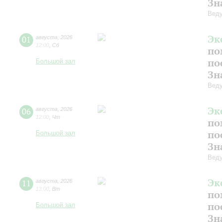
Зн
Веду
Эк
01
августа
,
2026
12:00
,
Сб
по
по
Большой зал
Зн
Вед
Эк
06
августа
,
2026
12:00
,
Чт
по
по
Большой зал
Зн
Вед
Эк
11
августа
,
2026
13:00
,
Вт
по
по
Большой зал
Зн