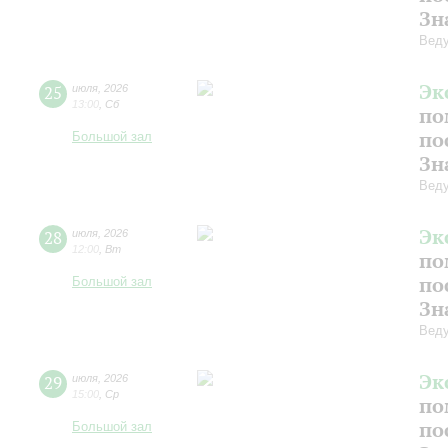
Зн
Веду
Эк
25
июля
,
2026
13:00
,
Сб
по
по
Большой зал
Зн
Веду
Эк
28
июля
,
2026
12:00
,
Вт
по
по
Большой зал
Зн
Веду
Эк
29
июля
,
2026
15:00
,
Ср
по
по
Большой зал