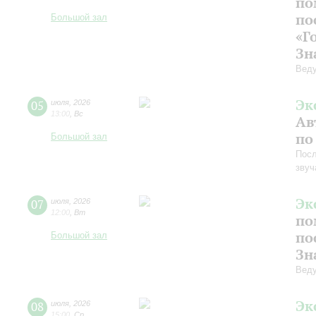
по
по
Большой зал
«Г
Зн
Веду
Эк
05
июля
,
2026
13:00
,
Вс
Ав
по
Большой зал
Посл
звуч
Эк
07
июля
,
2026
12:00
,
Вт
по
по
Большой зал
Зн
Веду
Эк
08
июля
,
2026
15:00
,
Ср