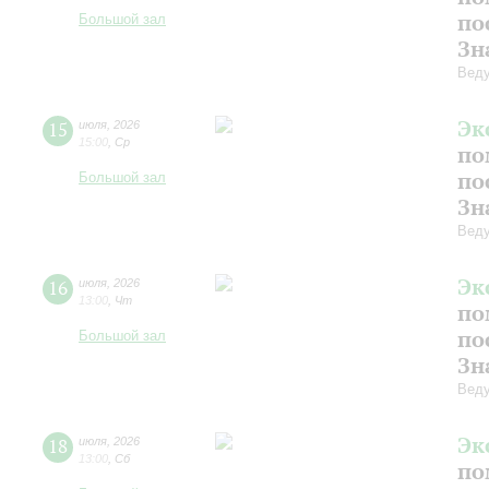
по
Большой зал
Зн
Веду
Эк
15
июля
,
2026
15:00
,
Ср
по
по
Большой зал
Зн
Веду
Эк
16
июля
,
2026
13:00
,
Чт
по
по
Большой зал
Зн
Веду
Эк
18
июля
,
2026
13:00
,
Сб
по