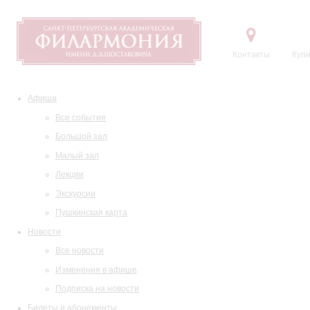
Контакты
Купи
Афиша
Все события
Большой зал
Малый зал
Лекции
Экскурсии
Пушкинская карта
Новости
Все новости
Изменения в афише
Подписка на новости
Билеты и абонементы