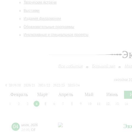
Творческие встречи
Выставки
Издания филармонии
Образовательные программы
Инклюзивные и специальные проекты
Э
Все события
Большой зал
Мал
сегодня 1
2019/20
2020/21
2021/22
2022/23
2023/24
2024/25
2025/26
2026/27
Февраль
Март
Апрель
Май
Июнь
1
2
3
4
5
6
7
8
9
10
11
12
13
14
Эк
04
июля
,
2026
14:00
,
Сб