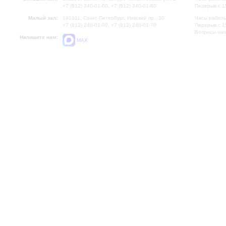
+7 (812) 240-01-00, +7 (812) 240-01-80
Перерыв с 1
Малый зал:
191011, Санкт-Петербург, Невский пр., 30
Часы работы
+7 (812) 240-01-00, +7 (812) 240-01-70
Перерыв с 1
Вопросы на
Напишите нам:
MAX