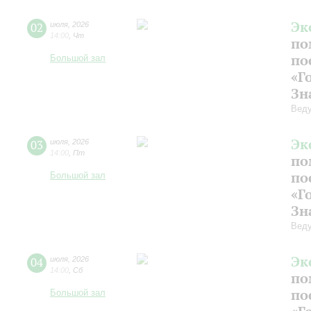
Эк
02
июля
,
2026
14:00
,
Чт
по
по
Большой зал
«Г
Зн
Веду
Эк
03
июля
,
2026
14:00
,
Пт
по
по
Большой зал
«Г
Зн
Веду
Эк
04
июля
,
2026
14:00
,
Сб
по
по
Большой зал