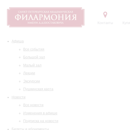
Контакты
Купи
Афиша
Все события
Большой зал
Малый зал
Лекции
Экскурсии
Пушкинская карта
Новости
Все новости
Изменения в афише
Подписка на новости
Билеты и абонементы