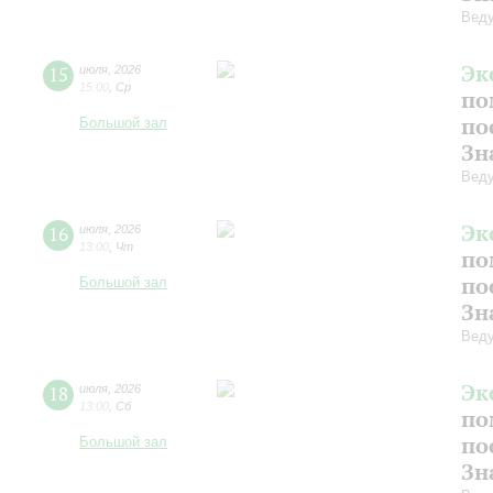
Веду
Эк
15
июля
,
2026
15:00
,
Ср
по
по
Большой зал
Зн
Веду
Эк
16
июля
,
2026
13:00
,
Чт
по
по
Большой зал
Зн
Веду
Эк
18
июля
,
2026
13:00
,
Сб
по
по
Большой зал
Зн