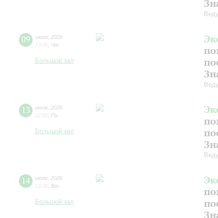
Зн
Веду
Эк
09
июля
,
2026
13:00
,
Чт
по
по
Большой зал
Зн
Веду
Эк
13
июля
,
2026
12:00
,
Пн
по
по
Большой зал
Зн
Веду
Эк
14
июля
,
2026
12:00
,
Вт
по
по
Большой зал
Зн