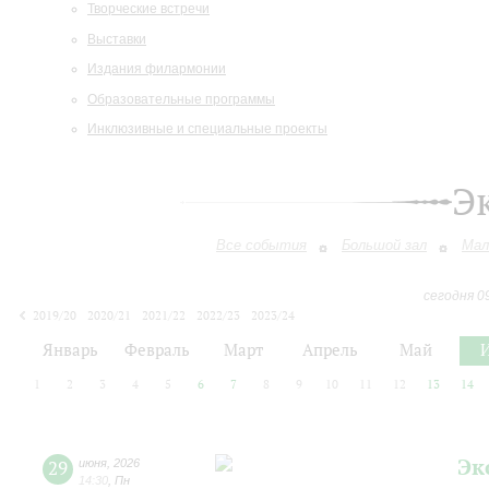
Творческие встречи
Выставки
Издания филармонии
Образовательные программы
Инклюзивные и специальные проекты
Э
Все события
Большой зал
Мал
сегодня 0
2019/20
2020/21
2021/22
2022/23
2023/24
2024/25
2025/26
2026/27
Январь
Февраль
Март
Апрель
Май
1
2
3
4
5
6
7
8
9
10
11
12
13
14
Эк
29
июня
,
2026
14:30
,
Пн