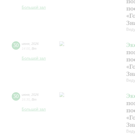
по
по
Большой зал
«Г
Зн
Веду
Эк
30
июня
,
2026
14:00
,
Вт
по
по
Большой зал
«Г
Зн
Веду
Эк
30
июня
,
2026
16:30
,
Вт
по
по
Большой зал
«Г
Зн
Веду