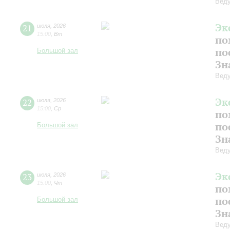
Веду
Эк
21
июля
,
2026
15:00
,
Вт
по
по
Большой зал
Зн
Веду
Эк
22
июля
,
2026
15:00
,
Ср
по
по
Большой зал
Зн
Веду
Эк
23
июля
,
2026
15:00
,
Чт
по
по
Большой зал
Зн
Веду