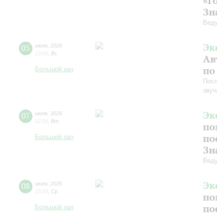
«Г
Зн
Веду
Эк
05
июля
,
2026
13:00
,
Вс
Ав
по
Большой зал
Посл
звуч
Эк
07
июля
,
2026
12:00
,
Вт
по
по
Большой зал
Зн
Веду
Эк
08
июля
,
2026
15:00
,
Ср
по
по
Большой зал