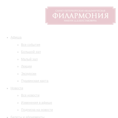
Афиша
Все события
Большой зал
Малый зал
Лекции
Экскурсии
Пушкинская карта
Новости
Все новости
Изменения в афише
Подписка на новости
Билеты и абонементы