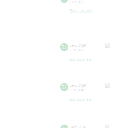
14:00
,
Сб
Большой зал
05
июля
,
2026
13:00
,
Вс
Большой зал
07
июля
,
2026
12:00
,
Вт
Большой зал
июля
,
2026