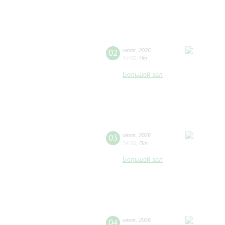
02
июля
,
2026
14:00
,
Чт
Большой зал
03
июля
,
2026
14:00
,
Пт
Большой зал
04
июля
,
2026