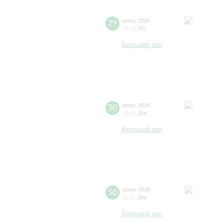
29
июня
,
2026
14:30
,
Пн
Большой зал
30
июня
,
2026
14:00
,
Вт
Большой зал
30
июня
,
2026
16:30
,
Вт
Большой зал