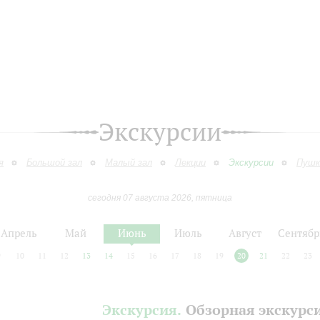
Экскурсии
я
Большой зал
Малый зал
Лекции
Экскурсии
Пушк
сегодня 07 августа 2026, пятница
Апрель
Май
Июнь
Июль
Август
Сентябр
9
10
11
12
13
14
15
16
17
18
19
20
21
22
23
Экскурсия.
Обзорная экскурс