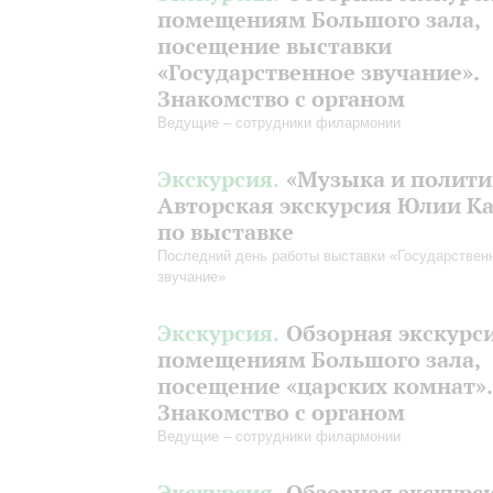
помещениям Большого зала,
посещение выставки
«Государственное звучание».
Знакомство с органом
Ведущие – сотрудники филармонии
Экскурсия.
«Музыка и полити
Авторская экскурсия Юлии К
по выставке
Последний день работы выставки «Государствен
звучание»
Экскурсия.
Обзорная экскурс
помещениям Большого зала,
посещение «царских комнат».
Знакомство с органом
Ведущие – сотрудники филармонии
Экскурсия.
Обзорная экскурс