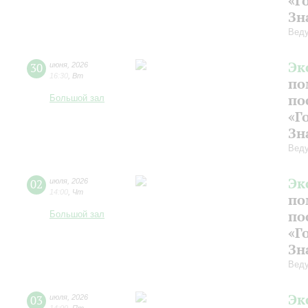
«Г
Зн
Веду
Эк
30
июня
,
2026
16:30
,
Вт
по
по
Большой зал
«Г
Зн
Веду
Эк
02
июля
,
2026
14:00
,
Чт
по
по
Большой зал
«Г
Зн
Веду
Эк
03
июля
,
2026