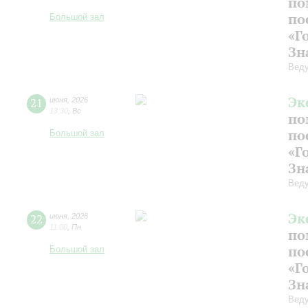
по
по
Большой зал
«Г
Зн
Веду
Эк
21
июня
,
2026
13:30
,
Вс
по
по
Большой зал
«Г
Зн
Веду
Эк
22
июня
,
2026
11:00
,
Пн
по
по
Большой зал
«Г
Зн
Веду