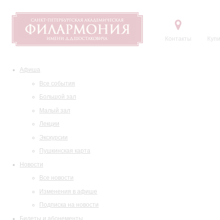
Контакты
Купи
Афиша
Все события
Большой зал
Малый зал
Лекции
Экскурсии
Пушкинская карта
Новости
Все новости
Изменения в афише
Подписка на новости
Билеты и абонементы