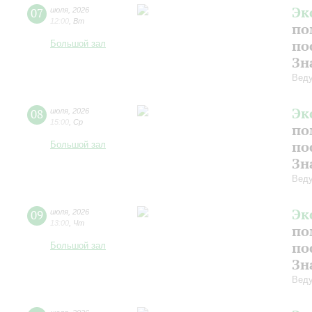
Эк
07
июля
,
2026
12:00
,
Вт
по
по
Большой зал
Зн
Веду
Эк
08
июля
,
2026
15:00
,
Ср
по
по
Большой зал
Зн
Веду
Эк
09
июля
,
2026
13:00
,
Чт
по
по
Большой зал
Зн
Веду