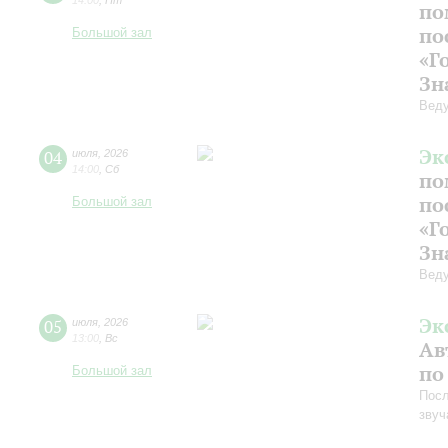
14:00
,
Пт
по
по
Большой зал
«Г
Зн
Веду
Эк
04
июля
,
2026
14:00
,
Сб
по
по
Большой зал
«Г
Зн
Веду
Эк
05
июля
,
2026
13:00
,
Вс
Ав
по
Большой зал
Посл
звуч