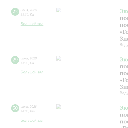
Эк
22
июня
,
2026
13:30
,
Пн
по
по
Большой зал
«Г
Зн
Веду
Эк
29
июня
,
2026
14:30
,
Пн
по
по
Большой зал
«Г
Зн
Веду
Эк
30
июня
,
2026
14:00
,
Вт
по
по
Большой зал