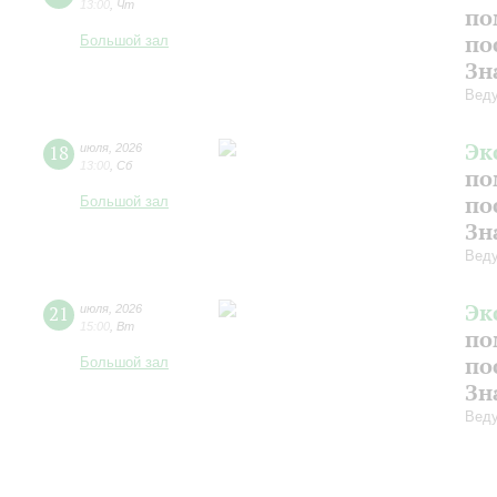
13:00
,
Чт
по
по
Большой зал
Зн
Веду
Эк
18
июля
,
2026
13:00
,
Сб
по
по
Большой зал
Зн
Веду
Эк
21
июля
,
2026
15:00
,
Вт
по
по
Большой зал
Зн
Веду