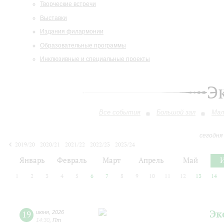
Творческие встречи
Выставки
Издания филармонии
Образовательные программы
Инклюзивные и специальные проекты
Э
Все события
Большой зал
Мал
сегодня
2019/20
2020/21
2021/22
2022/23
2023/24
2024/25
2025/26
2026/27
Январь
Февраль
Март
Апрель
Май
1
2
3
4
5
6
7
8
9
10
11
12
13
14
Эк
19
июня
,
2026
14:30
,
Пт