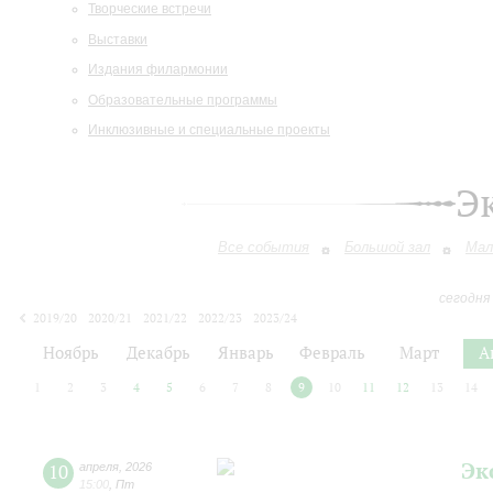
Творческие встречи
Выставки
Издания филармонии
Образовательные программы
Инклюзивные и специальные проекты
Э
Все события
Большой зал
Мал
сегодня
2019/20
2020/21
2021/22
2022/23
2023/24
2024/25
2025/26
2026/27
Ноябрь
Декабрь
Январь
Февраль
Март
А
1
2
3
4
5
6
7
8
9
10
11
12
13
14
Эк
10
апреля
,
2026
15:00
,
Пт