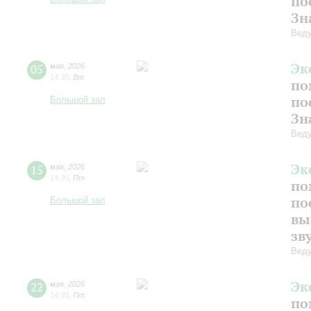
по
Зн
Веду
Эк
05
мая
,
2026
14:30
,
Вт
по
по
Большой зал
Зн
Веду
Эк
15
мая
,
2026
14:30
,
Пт
по
по
Большой зал
вы
зв
Веду
Эк
22
мая
,
2026
14:30
,
Пт
по