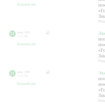
по
Большой зал
«Г
Зн
Веду
Эк
22
июня
,
2026
11:00
,
Пн
по
по
Большой зал
«Г
Зн
Веду
Эк
22
июня
,
2026
13:30
,
Пн
по
по
Большой зал
«Г
Зн
Веду