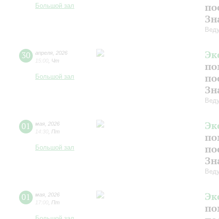
по
Большой зал
Зн
Веду
Эк
30
апреля
,
2026
15:00
,
Чт
по
по
Большой зал
Зн
Веду
Эк
01
мая
,
2026
14:30
,
Пт
по
по
Большой зал
Зн
Веду
Эк
01
мая
,
2026
17:00
,
Пт
по
Большой зал