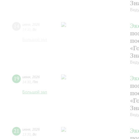
Зн
Веду
Эк
14
июня
,
2026
14:30
,
Вс
по
по
Большой зал
«Г
Зн
Веду
Эк
19
июня
,
2026
14:30
,
Пт
по
по
Большой зал
«Г
Зн
Веду
Эк
21
июня
,
2026
13:30
,
Вс
по