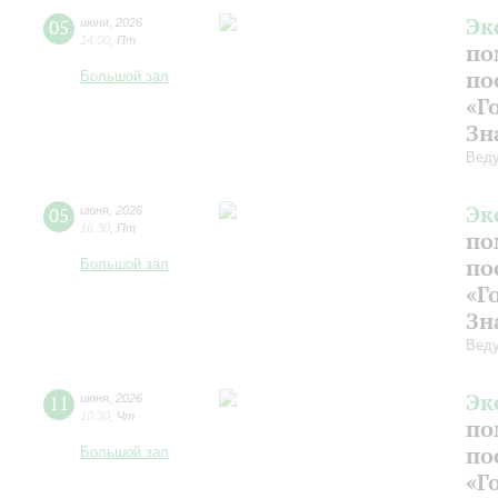
Эк
05
июня
,
2026
14:00
,
Пт
по
по
Большой зал
«Г
Зн
Веду
Эк
05
июня
,
2026
16:30
,
Пт
по
по
Большой зал
«Г
Зн
Веду
Эк
11
июня
,
2026
10:30
,
Чт
по
по
Большой зал
«Г