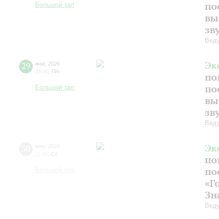
по
Большой зал
вы
зв
Веду
Эк
29
мая
,
2026
15:00
,
Пт
по
по
Большой зал
вы
зв
Веду
Эк
30
мая
,
2026
11:30
,
Сб
по
по
Большой зал
«Г
Зн
Веду