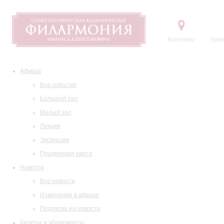
Контакты
Купи
Афиша
Все события
Большой зал
Малый зал
Лекции
Экскурсии
Пушкинская карта
Новости
Все новости
Изменения в афише
Подписка на новости
Билеты и абонементы