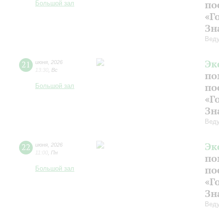
по
Большой зал
«Г
Зн
Веду
Эк
21
июня
,
2026
13:30
,
Вс
по
по
Большой зал
«Г
Зн
Веду
Эк
22
июня
,
2026
11:00
,
Пн
по
по
Большой зал
«Г
Зн
Веду