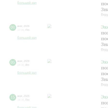
по
Большой зал
Зн
Веду
Эк
01
мая
,
2026
17:00
,
Пт
по
по
Большой зал
Зн
Веду
Эк
05
мая
,
2026
14:30
,
Вт
по
по
Большой зал
Зн
Веду
Эк
15
мая
,
2026
14:30
,
Пт
по
Большой зал