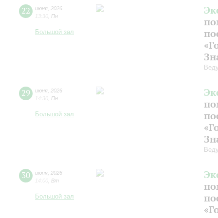
Эк
22
июня
,
2026
13:30
,
Пн
по
по
Большой зал
«Г
Зн
Веду
Эк
29
июня
,
2026
14:30
,
Пн
по
по
Большой зал
«Г
Зн
Веду
Эк
30
июня
,
2026
14:00
,
Вт
по
по
Большой зал
«Г