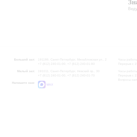
Зн
Веду
Большой зал:
191186, Санкт-Петербург, Михайловская ул., 2
Часы работы
+7 (812) 240-01-00, +7 (812) 240-01-80
Перерыв с 1
Малый зал:
191011, Санкт-Петербург, Невский пр., 30
Часы работы
+7 (812) 240-01-00, +7 (812) 240-01-70
Перерыв с 1
Вопросы на
Напишите нам:
MAX