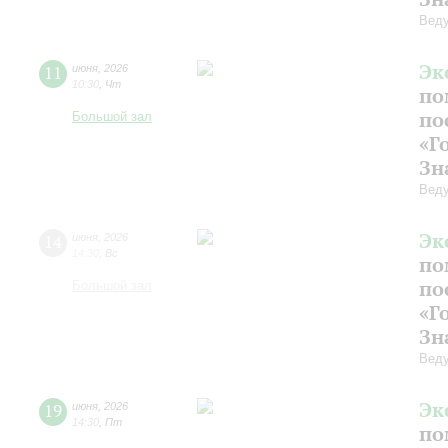
Веду
Эк
11
июня
,
2026
10:30
,
Чт
по
по
Большой зал
«Г
Зн
Веду
Эк
14
июня
,
2026
14:30
,
Вс
по
по
Большой зал
«Г
Зн
Веду
Эк
19
июня
,
2026
14:30
,
Пт
по