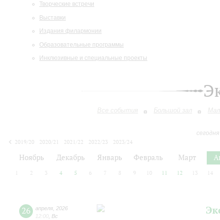
Творческие встречи
Выставки
Издания филармонии
Образовательные программы
Инклюзивные и специальные проекты
Э
Все события
Большой зал
Мал
сегодня
2019/20
2020/21
2021/22
2022/23
2023/24
2024/25
2025/26
2026/27
Ноябрь
Декабрь
Январь
Февраль
Март
А
1
2
3
4
5
6
7
8
9
10
11
12
13
14
Эк
26
апреля
,
2026
12:00
,
Вс