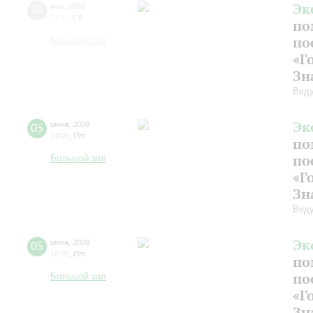
Эк
30
мая
,
2026
11:30
,
Сб
по
по
Большой зал
«Г
Зн
Веду
Эк
05
июня
,
2026
14:00
,
Пт
по
по
Большой зал
«Г
Зн
Веду
Эк
05
июня
,
2026
16:30
,
Пт
по
по
Большой зал
«Г
Зн