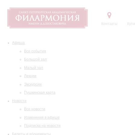
Контакты
Купи
Афиша
Все события
Большой зал
Малый зал
Лекции
Экскурсии
Пушкинская карта
Новости
Все новости
Изменения в афише
Подписка на новости
Билеты и абонементы