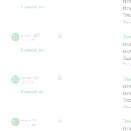
по
по
Большой зал
Зн
Веду
Эк
26
апреля
,
2026
14:00
,
Вс
по
по
Большой зал
Зн
Веду
Эк
30
апреля
,
2026
15:00
,
Чт
по
по
Большой зал
Зн
Веду
Эк
01
мая
,
2026
14:30
,
Пт
по