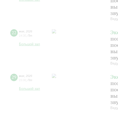
по
вы
зв
Веду
Эк
22
мая
,
2026
14:30
,
Пт
по
по
Большой зал
вы
зв
Веду
Эк
29
мая
,
2026
15:00
,
Пт
по
по
Большой зал
вы
зв
Веду