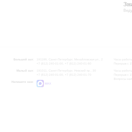
Зн
Веду
Большой зал:
191186, Санкт-Петербург, Михайловская ул., 2
Часы работы
+7 (812) 240-01-00, +7 (812) 240-01-80
Перерыв с 1
Малый зал:
191011, Санкт-Петербург, Невский пр., 30
Часы работы
+7 (812) 240-01-00, +7 (812) 240-01-70
Перерыв с 1
Вопросы на
Напишите нам:
MAX