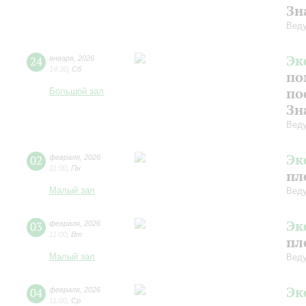
Зн
Веду
Эк
24
января
,
2026
14:30
,
Сб
по
по
Большой зал
Зн
Веду
Эк
02
февраля
,
2026
11:00
,
Пн
пл
Малый зал
Веду
Эк
03
февраля
,
2026
11:00
,
Вт
пл
Малый зал
Веду
Эк
04
февраля
,
2026
11:00
,
Ср