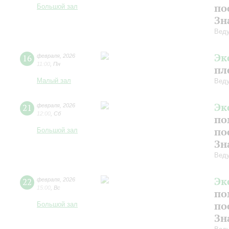
по
Большой зал
Зн
Веду
Эк
16
февраля
,
2026
11:00
,
Пн
пл
Малый зал
Веду
Эк
21
февраля
,
2026
12:00
,
Сб
по
по
Большой зал
Зн
Веду
Эк
22
февраля
,
2026
15:00
,
Вс
по
по
Большой зал
Зн