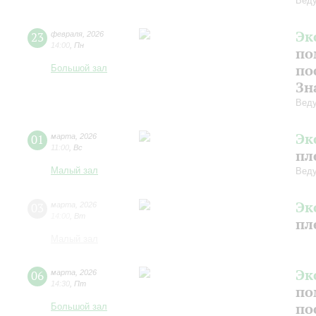
Веду
Эк
23
февраля
,
2026
14:00
,
Пн
по
по
Большой зал
Зн
Веду
Эк
01
марта
,
2026
11:00
,
Вс
пл
Малый зал
Веду
Эк
03
марта
,
2026
14:00
,
Вт
пл
Малый зал
Эк
06
марта
,
2026
14:30
,
Пт
по
по
Большой зал