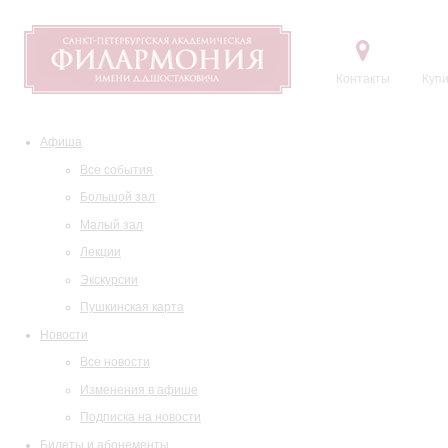
Контакты
Купи
Афиша
Все события
Большой зал
Малый зал
Лекции
Экскурсии
Пушкинская карта
Новости
Все новости
Изменения в афише
Подписка на новости
Билеты и абонементы