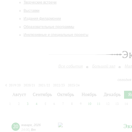
Творческие встречи
Выставки
Издания филармонии
Образовательные программы
Инклюзивные и специальные проекты
Э
Все события
Большой зал
Мал
сегодня
2019/20
2020/21
2021/22
2022/23
2023/24
2024/25
2025/26
2026/27
Август
Сентябрь
Октябрь
Ноябрь
Декабрь
Я
1
2
3
4
5
6
7
8
9
10
11
12
13
14
Эк
20
января
,
2026
14:00
,
Вт