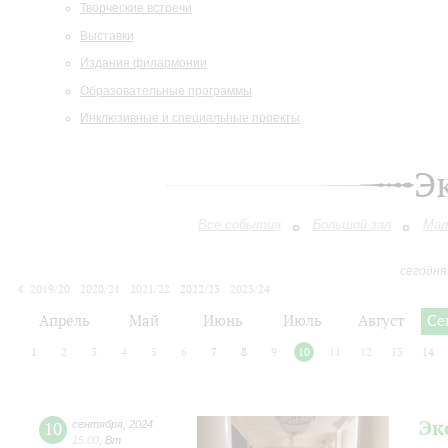
Творческие встречи
Выставки
Издания филармонии
Образовательные программы
Инклюзивные и специальные проекты
Э
Все события
Большой зал
Мал
сегодня
2019/20
2020/21
2021/22
2022/23
2023/24
2024/25
2025/26
2026/27
Апрель
Май
Июнь
Июль
Август
Се
1
2
3
4
5
6
7
8
9
10
11
12
13
14
Эк
10
сентября
,
2024
15:00
,
Вт