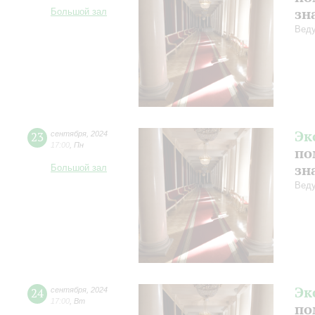
зн
Большой зал
Веду
Эк
23
сентября
,
2024
17:00
,
Пн
по
зн
Большой зал
Веду
Эк
24
сентября
,
2024
17:00
,
Вт
по