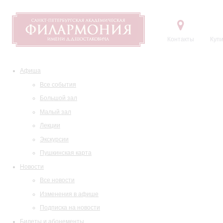
Контакты
Купи
Афиша
Все события
Большой зал
Малый зал
Лекции
Экскурсии
Пушкинская карта
Новости
Все новости
Изменения в афише
Подписка на новости
Билеты и абонементы