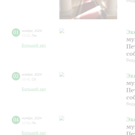
Веду
Эк
01
ноября
,
2024
10:00
,
Пт
му
Пе
Большой зал
со
Веду
Эк
02
ноября
,
2024
10:00
,
Сб
му
Пе
Большой зал
со
Веду
Эк
04
ноября
,
2024
10:00
,
Пн
му
Пе
Большой зал