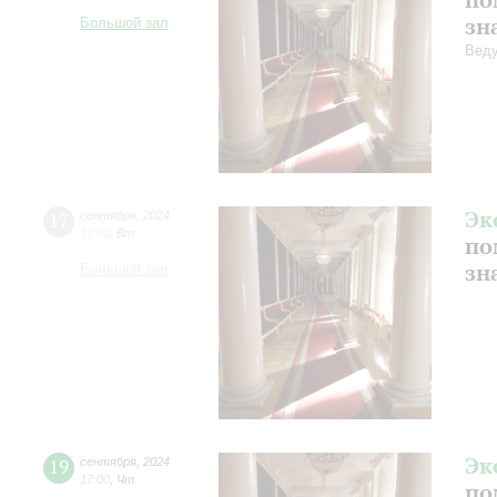
зн
Большой зал
Веду
Эк
17
сентября
,
2024
17:00
,
Вт
по
зн
Большой зал
Эк
19
сентября
,
2024
17:00
,
Чт
по