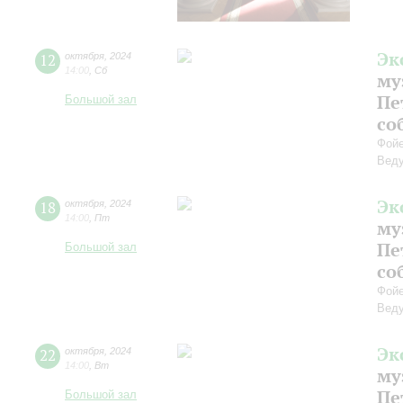
Эк
12
октября
,
2024
14:00
,
Сб
му
Пе
Большой зал
со
Фойе
Веду
Эк
18
октября
,
2024
14:00
,
Пт
му
Пе
Большой зал
со
Фойе
Веду
Эк
22
октября
,
2024
14:00
,
Вт
му
Пе
Большой зал