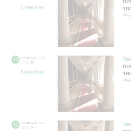
по
зн
Большой зал
Веду
Эк
10
сентября
,
2024
17:00
,
Вт
по
зн
Большой зал
Веду
Эк
12
сентября
,
2024
12:00
,
Чт
по