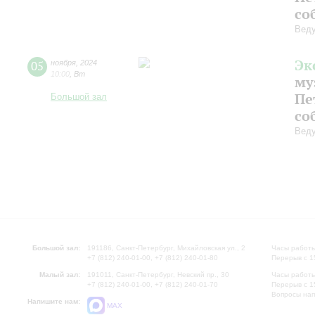
со
Веду
Эк
05
ноября
,
2024
10:00
,
Вт
му
Пе
Большой зал
со
Веду
Большой зал:
191186, Санкт-Петербург, Михайловская ул., 2
Часы работы
+7 (812) 240-01-00, +7 (812) 240-01-80
Перерыв с 1
Малый зал:
191011, Санкт-Петербург, Невский пр., 30
Часы работы
+7 (812) 240-01-00, +7 (812) 240-01-70
Перерыв с 1
Вопросы на
Напишите нам:
MAX