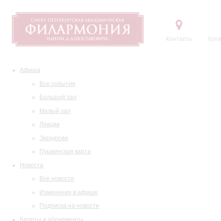
Контакты
Купи
Афиша
Все события
Большой зал
Малый зал
Лекции
Экскурсии
Пушкинская карта
Новости
Все новости
Изменения в афише
Подписка на новости
Билеты и абонементы