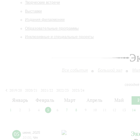
Творческие встречи
Выставки
Издания филармонии
Образовательные программы
Инклюзивные и специальные проекты
Э
Все события
Большой зал
Мал
сегодня
2019/20
2020/21
2021/22
2022/23
2023/24
2024/25
2025/26
2026/27
Январь
Февраль
Март
Апрель
Май
1
2
3
4
5
6
7
8
9
10
11
12
13
14
Эк
05
июня
,
2025
10:00
,
Чт