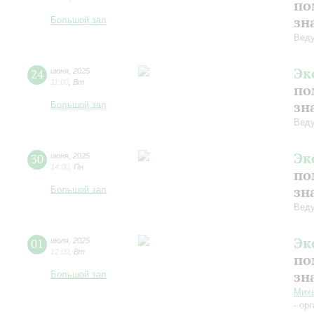
по
зн
Большой зал
Веду
Эк
24
июня
,
2025
11:00
,
Вт
по
зн
Большой зал
Веду
Эк
30
июня
,
2025
14:00
,
Пн
по
зн
Большой зал
Веду
Эк
01
июля
,
2025
12:00
,
Вт
по
зн
Большой зал
Миха
- ор