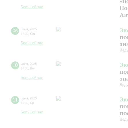
«В
По
Большой зал
Ав
Эк
06
июня
,
2025
14:30
,
Пт
по
зн
Большой зал
Веду
Эк
10
июня
,
2025
14:30
,
Вт
по
зн
Большой зал
Веду
Эк
11
июня
,
2025
13:30
,
Ср
по
по
Большой зал
Веду