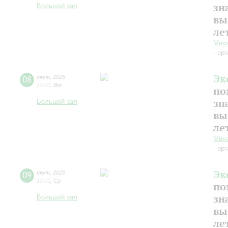
зн
Большой зал
вы
ле
Миха
- ор
Эк
08
июля
,
2025
14:00
,
Вт
по
зн
Большой зал
вы
ле
Миха
- ор
Эк
09
июля
,
2025
12:00
,
Ср
по
зн
Большой зал
вы
ле