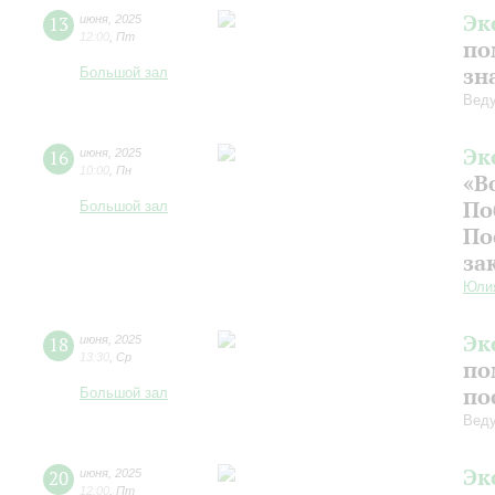
Эк
13
июня
,
2025
12:00
,
Пт
по
зн
Большой зал
Веду
Эк
16
июня
,
2025
10:00
,
Пн
«В
По
Большой зал
По
за
Юли
Эк
18
июня
,
2025
13:30
,
Ср
по
по
Большой зал
Веду
Эк
20
июня
,
2025
12:00
,
Пт