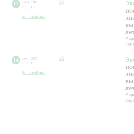
Эк
12
июля
,
2025
11:00
,
Сб
по
зн
Большой зал
вы
ле
Мар
Сер
Эк
14
июля
,
2025
11:00
,
Пн
по
зн
Большой зал
вы
ле
Мар
Сер