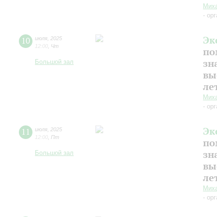
Миха
- ор
Эк
10
июля
,
2025
12:00
,
Чт
по
зн
Большой зал
вы
ле
Миха
- ор
Эк
11
июля
,
2025
12:00
,
Пт
по
зн
Большой зал
вы
ле
Миха
- ор