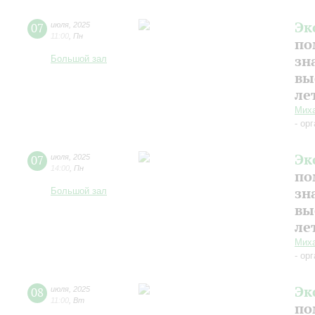
Эк
07
июля
,
2025
11:00
,
Пн
по
зн
Большой зал
вы
ле
Миха
- ор
Эк
07
июля
,
2025
14:00
,
Пн
по
зн
Большой зал
вы
ле
Миха
- ор
Эк
08
июля
,
2025
11:00
,
Вт
по