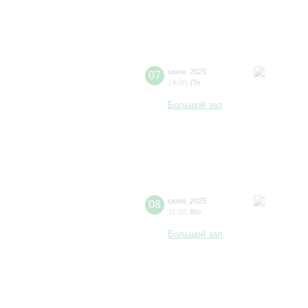
07
июля
,
2025
14:00
,
Пн
Большой зал
08
июля
,
2025
11:00
,
Вт
Большой зал