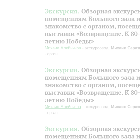
Экскурсия.
Обзорная экскурс
помещениям Большого зала 
знакомство с органом, посещ
выставки «Возвращение. К 80-
летию Победы»
Михаил Алейников
- экскурсовод;
Михаил Сераз
- орган
Экскурсия.
Обзорная экскурс
помещениям Большого зала 
знакомство с органом, посещ
выставки «Возвращение. К 80-
летию Победы»
Михаил Алейников
- экскурсовод;
Михаил Сераз
- орган
Экскурсия.
Обзорная экскурс
помещениям Большого зала 