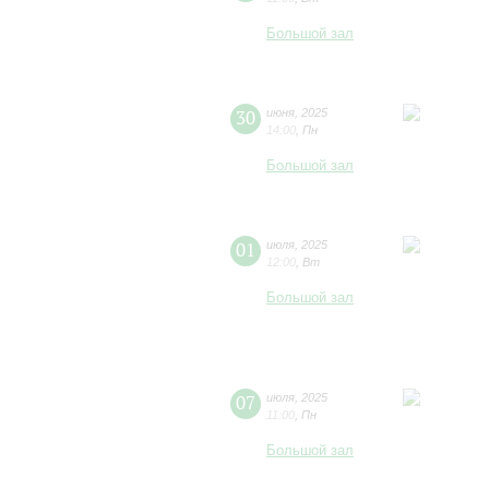
Большой зал
30
июня
,
2025
14:00
,
Пн
Большой зал
01
июля
,
2025
12:00
,
Вт
Большой зал
07
июля
,
2025
11:00
,
Пн
Большой зал