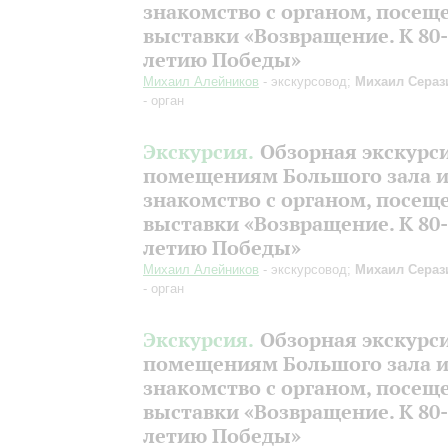
знакомство с органом, посещ
выставки «Возвращение. К 80-
летию Победы»
Михаил Алейников
- экскурсовод;
Михаил Сераз
- орган
Экскурсия.
Обзорная экскурс
помещениям Большого зала 
знакомство с органом, посещ
выставки «Возвращение. К 80-
летию Победы»
Михаил Алейников
- экскурсовод;
Михаил Сераз
- орган
Экскурсия.
Обзорная экскурс
помещениям Большого зала 
знакомство с органом, посещ
выставки «Возвращение. К 80-
летию Победы»