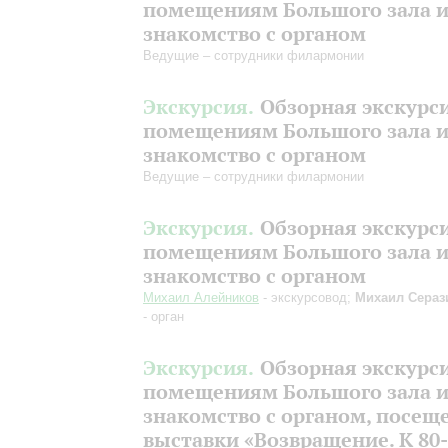
помещениям Большого зала 
знакомство с органом
Ведущие – сотрудники филармонии
Экскурсия.
Обзорная экскурс
помещениям Большого зала 
знакомство с органом
Ведущие – сотрудники филармонии
Экскурсия.
Обзорная экскурс
помещениям Большого зала 
знакомство с органом
Михаил Алейников
- экскурсовод;
Михаил Сераз
- орган
Экскурсия.
Обзорная экскурс
помещениям Большого зала 
знакомство с органом, посещ
выставки «Возвращение. К 80-