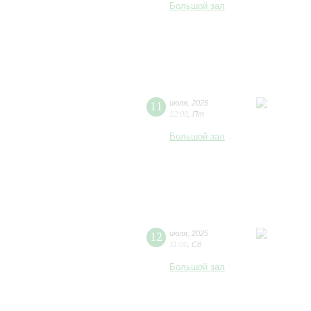
Большой зал
11
июля
,
2025
12:00
,
Пт
Большой зал
12
июля
,
2025
11:00
,
Сб
Большой зал