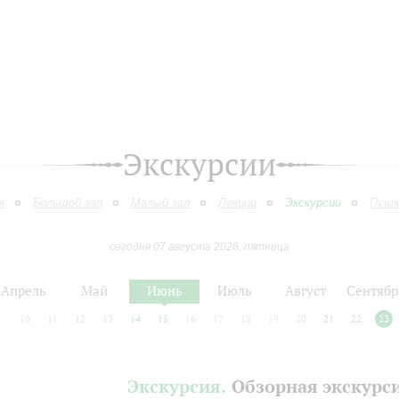
Экскурсии
я
Большой зал
Малый зал
Лекции
Экскурсии
Пушк
сегодня 07 августа 2026, пятница
Апрель
Май
Июнь
Июль
Август
Сентябр
9
10
11
12
13
14
15
16
17
18
19
20
21
22
23
Экскурсия.
Обзорная экскурс