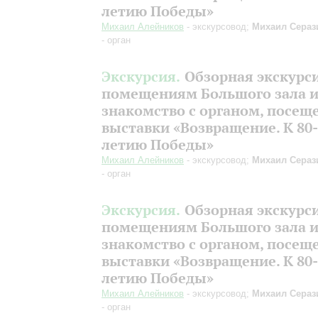
летию Победы»
Михаил Алейников
- экскурсовод;
Михаил Сераз
- орган
Экскурсия.
Обзорная экскурс
помещениям Большого зала 
знакомство с органом, посещ
выставки «Возвращение. К 80-
летию Победы»
Михаил Алейников
- экскурсовод;
Михаил Сераз
- орган
Экскурсия.
Обзорная экскурс
помещениям Большого зала 
знакомство с органом, посещ
выставки «Возвращение. К 80-
летию Победы»
Михаил Алейников
- экскурсовод;
Михаил Сераз
- орган