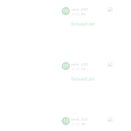
08
июля
,
2025
14:00
,
Вт
Большой зал
09
июля
,
2025
12:00
,
Ср
Большой зал
10
июля
,
2025
12:00
,
Чт