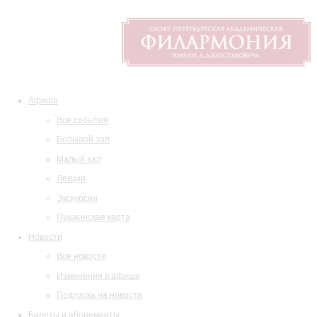
Афиша
Все события
Большой зал
Малый зал
Лекции
Экскурсии
Пушкинская карта
Новости
Все новости
Изменения в афише
Подписка на новости
Билеты и абонементы