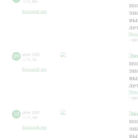
14:00
,
Вт
по
зн
Большой зал
вы
ле
Миха
- ор
Эк
09
июля
,
2025
12:00
,
Ср
по
зн
Большой зал
вы
ле
Миха
- ор
Эк
10
июля
,
2025
12:00
,
Чт
по
зн
Большой зал
вы