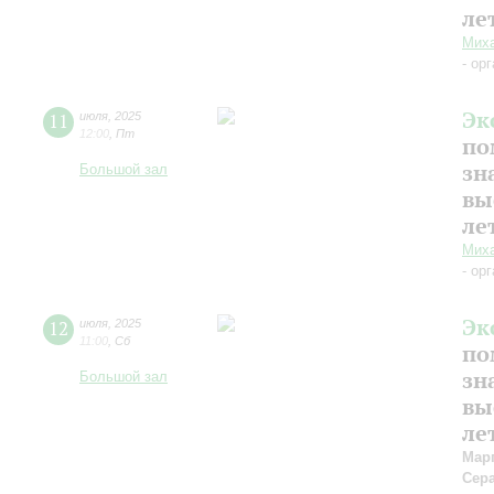
ле
Миха
- ор
Эк
11
июля
,
2025
12:00
,
Пт
по
зн
Большой зал
вы
ле
Миха
- ор
Эк
12
июля
,
2025
11:00
,
Сб
по
зн
Большой зал
вы
ле
Мар
Сер