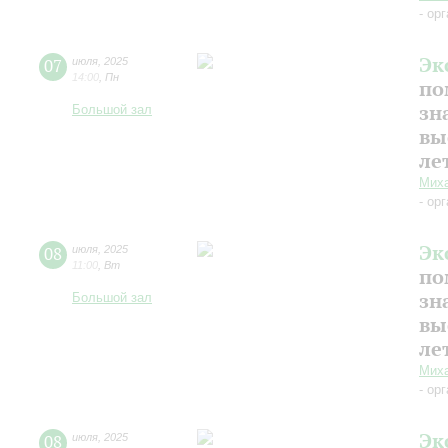
- ор
Эк
07
июля
,
2025
14:00
,
Пн
по
зн
Большой зал
вы
ле
Миха
- ор
Эк
08
июля
,
2025
11:00
,
Вт
по
зн
Большой зал
вы
ле
Миха
- ор
Эк
08
июля
,
2025