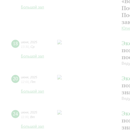
«В
По
Большой зал
По
за
Юли
Эк
18
июня
,
2025
13:30
,
Ср
по
по
Большой зал
Веду
Эк
20
июня
,
2025
12:00
,
Пт
по
зн
Большой зал
Веду
Эк
24
июня
,
2025
11:00
,
Вт
по
зн
Большой зал