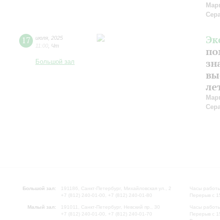
Мар
Сер
Эк
17
июля
,
2025
11:00
,
Чт
по
зн
Большой зал
вы
ле
Мар
Сер
Большой зал:
191186, Санкт-Петербург, Михайловская ул., 2
Часы работы
+7 (812) 240-01-00, +7 (812) 240-01-80
Перерыв с 1
Малый зал:
191011, Санкт-Петербург, Невский пр., 30
Часы работы
+7 (812) 240-01-00, +7 (812) 240-01-70
Перерыв с 1