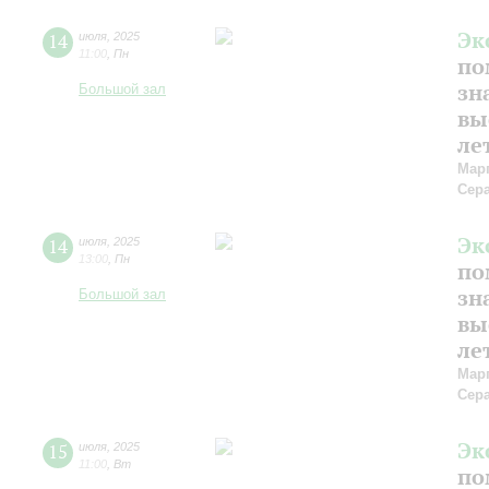
Эк
14
июля
,
2025
11:00
,
Пн
по
зн
Большой зал
вы
ле
Мар
Сер
Эк
14
июля
,
2025
13:00
,
Пн
по
зн
Большой зал
вы
ле
Мар
Сер
Эк
15
июля
,
2025
11:00
,
Вт
по