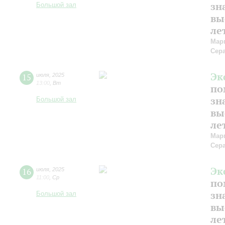
зн
Большой зал
вы
ле
Мар
Сер
Эк
15
июля
,
2025
13:00
,
Вт
по
зн
Большой зал
вы
ле
Мар
Сер
Эк
16
июля
,
2025
11:00
,
Ср
по
зн
Большой зал
вы
ле