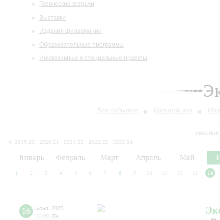
Творческие встречи
Выставки
Издания филармонии
Образовательные программы
Инклюзивные и специальные проекты
Э
Все события
Большой зал
Мал
сегодня
2019/20
2020/21
2021/22
2022/23
2023/24
2024/25
2025/26
2026/27
Январь
Февраль
Март
Апрель
Май
1
2
3
4
5
6
7
8
9
10
11
12
13
14
Эк
16
июня
,
2025
10:00
,
Пн