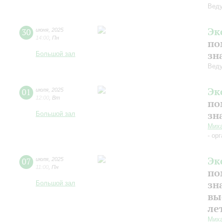
Веду
Эк
30
июня
,
2025
14:00
,
Пн
по
зн
Большой зал
Веду
Эк
01
июля
,
2025
12:00
,
Вт
по
зн
Большой зал
Миха
- ор
Эк
07
июля
,
2025
11:00
,
Пн
по
зн
Большой зал
вы
ле
Миха