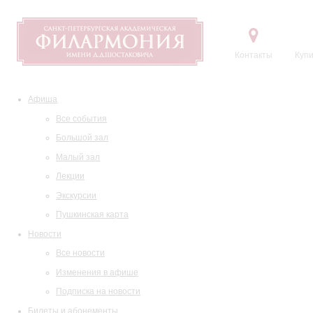
Контакты
Купи
Афиша
Все события
Большой зал
Малый зал
Лекции
Экскурсии
Пушкинская карта
Новости
Все новости
Изменения в афише
Подписка на новости
Билеты и абонементы