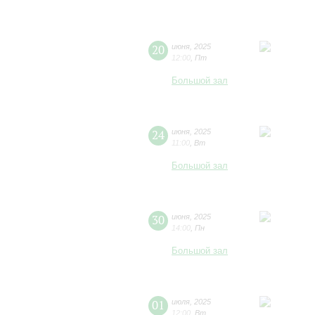
20
июня
,
2025
12:00
,
Пт
Большой зал
24
июня
,
2025
11:00
,
Вт
Большой зал
30
июня
,
2025
14:00
,
Пн
Большой зал
01
июля
,
2025
12:00
,
Вт