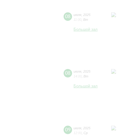
08
июля
,
2025
11:00
,
Вт
Большой зал
08
июля
,
2025
14:00
,
Вт
Большой зал
09
июля
,
2025
12:00
,
Ср