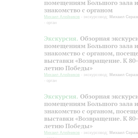
помещениям Большого зала 
знакомство с органом
Михаил Алейников
- экскурсовод;
Михаил Сераз
- орган
Экскурсия.
Обзорная экскурс
помещениям Большого зала 
знакомство с органом, посещ
выставки «Возвращение. К 80-
летию Победы»
Михаил Алейников
- экскурсовод;
Михаил Сераз
- орган
Экскурсия.
Обзорная экскурс
помещениям Большого зала 
знакомство с органом, посещ
выставки «Возвращение. К 80-
летию Победы»
Михаил Алейников
- экскурсовод;
Михаил Сераз