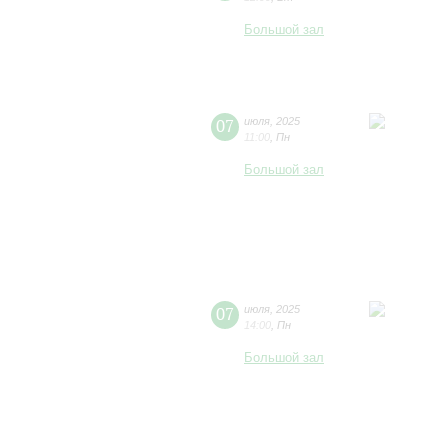
Большой зал
07
июля
,
2025
11:00
,
Пн
Большой зал
07
июля
,
2025
14:00
,
Пн
Большой зал