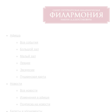
Афиша
Все события
Большой зал
Малый зал
Лекции
Экскурсии
Пушкинская карта
Новости
Все новости
Изменения в афише
Подписка на новости
Билеты и абонементы