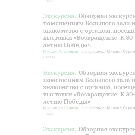
- орган
Экскурсия.
Обзорная экскурс
помещениям Большого зала 
знакомство с органом, посещ
выставки «Возвращение. К 80-
летию Победы»
Михаил Алейников
- экскурсовод;
Михаил Сераз
- орган
Экскурсия.
Обзорная экскурс
помещениям Большого зала 
знакомство с органом, посещ
выставки «Возвращение. К 80-
летию Победы»
Михаил Алейников
- экскурсовод;
Михаил Сераз
- орган
Экскурсия.
Обзорная экскурс