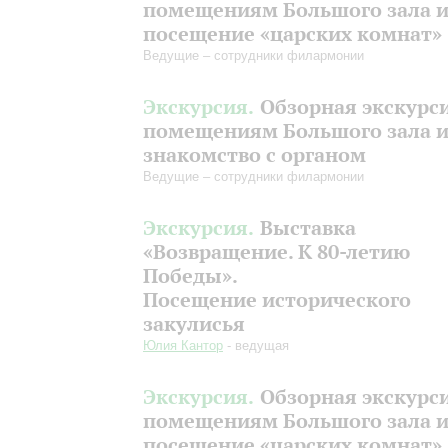
помещениям Большого зала 
посещение «царских комнат»
Ведущие – сотрудники филармонии
Экскурсия.
Обзорная экскурс
помещениям Большого зала 
знакомство с органом
Ведущие – сотрудники филармонии
Экскурсия.
Выставка
«Возвращение. К 80-летию
Победы».
Посещение исторического
закулисья
Юлия Кантор
- ведущая
Экскурсия.
Обзорная экскурс
помещениям Большого зала 
посещение «царских комнат»