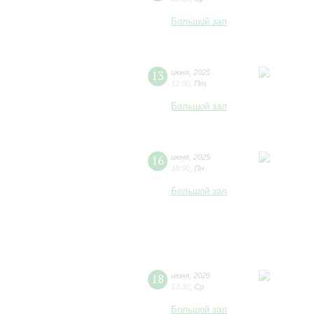
Большой зал
13
июня
,
2025
12:00
,
Пт
Большой зал
16
июня
,
2025
10:00
,
Пн
Большой зал
18
июня
,
2025
13:30
,
Ср
Большой зал