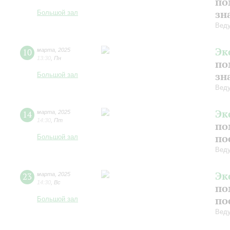
по
зн
Большой зал
Веду
Эк
10
марта
,
2025
13:30
,
Пн
по
зн
Большой зал
Веду
Эк
14
марта
,
2025
14:30
,
Пт
по
по
Большой зал
Веду
Эк
23
марта
,
2025
14:30
,
Вс
по
по
Большой зал
Веду