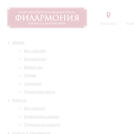
Контакты
Купи
Афиша
Все события
Большой зал
Малый зал
Лекции
Экскурсии
Пушкинская карта
Новости
Все новости
Изменения в афише
Подписка на новости
Билеты и абонементы