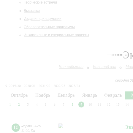
Творческие встречи
Выставки
Издания филармонии
Образовательные программы
Инклюзивные и специальные проекты
Э
Все события
Большой зал
Мал
сегодня 0
2019/20
2020/21
2021/22
2022/23
2023/24
2024/25
2025/26
2026/27
Октябрь
Ноябрь
Декабрь
Январь
Февраль
1
2
3
4
5
6
7
8
9
10
11
12
13
14
Эк
10
марта
,
2025
11:00
,
Пн