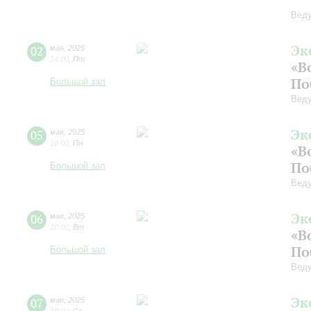
Веду
Эк
02
мая
,
2025
14:00
,
Пт
«В
По
Большой зал
Веду
Эк
05
мая
,
2025
10:00
,
Пн
«В
По
Большой зал
Веду
Эк
06
мая
,
2025
10:00
,
Вт
«В
По
Большой зал
Веду
Эк
07
мая
,
2025