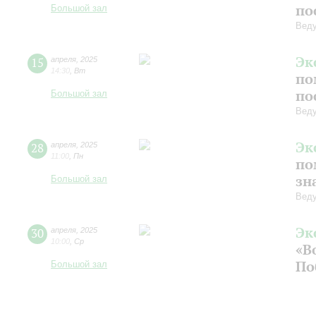
по
Большой зал
Веду
Эк
15
апреля
,
2025
14:30
,
Вт
по
по
Большой зал
Веду
Эк
28
апреля
,
2025
11:00
,
Пн
по
зн
Большой зал
Веду
Эк
30
апреля
,
2025
10:00
,
Ср
«В
По
Большой зал